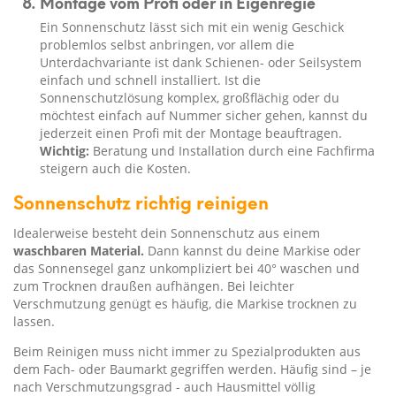
Montage vom Profi oder in Eigenregie
Ein Sonnenschutz lässt sich mit ein wenig Geschick
problemlos selbst anbringen, vor allem die
Unterdachvariante ist dank Schienen- oder Seilsystem
einfach und schnell installiert. Ist die
Sonnenschutzlösung komplex, großflächig oder du
möchtest einfach auf Nummer sicher gehen, kannst du
jederzeit einen Profi mit der Montage beauftragen.
Wichtig:
Beratung und Installation durch eine Fachfirma
steigern auch die Kosten.
Sonnenschutz richtig reinigen
Idealerweise besteht dein Sonnenschutz aus einem
waschbaren Material.
Dann kannst du deine Markise oder
das Sonnensegel ganz unkompliziert bei 40° waschen und
zum Trocknen draußen aufhängen. Bei leichter
Verschmutzung genügt es häufig, die Markise
trocknen zu
lassen.
Beim Reinigen muss nicht immer zu Spezialprodukten aus
dem Fach- oder Baumarkt gegriffen werden. Häufig sind – je
nach Verschmutzungsgrad - auch Hausmittel völlig