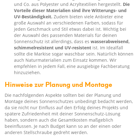
und Co. aus Polyester und Acryltextilien hergestellt.
Die
Vorteile dieser Materialien sind ihre Witterungs- und
UV-Beständigkeit.
Zudem bieten viele Anbieter eine
große Auswahl an verschiedenen Farben, sodass für
jeden Geschmack und Stil etwas dabei ist. Wichtig bei
der Auswahl des passenden Materials für deinen
Sonnenschutz ist allerdings, dass es
wasserabweisend,
schimmelresistent und UV-resistent
ist. Im Idealfall
sollte die Markise sogar waschbar sein. Natürlich können
auch Naturmaterialien zum Einsatz kommen. Wir
empfehlen in jedem Fall, eine ausgiebige Fachberatung
hinzuziehen.
Hinweise zur Planung und Montage
Die nachfolgenden Aspekte sollten bei der Planung und
Montage deines Sonnenschutzes unbedingt bedacht werden,
da sie nicht nur Einfluss auf den Erfolg deines Projekts und
spätere Zufriedenheit mit deiner Sonnenschutz-Lösung
haben, sondern auch die Gesamtkosten maßgeblich
beeinflussen. Je nach Budget kann so an der einen oder
anderen Stellschraube gedreht werden.