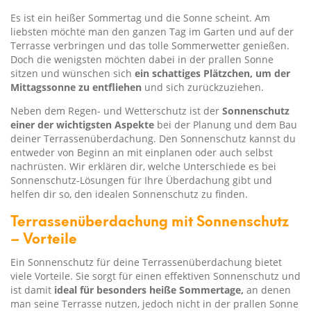
Es ist ein heißer Sommertag und die Sonne scheint. Am
liebsten möchte man den ganzen Tag im Garten und auf der
Terrasse verbringen und das tolle Sommerwetter genießen.
Doch die wenigsten möchten dabei in der prallen Sonne
sitzen und wünschen sich
ein schattiges Plätzchen, um der
Mittagssonne zu entfliehen
und sich zurückzuziehen.
Neben dem Regen- und Wetterschutz ist der
Sonnenschutz
einer der wichtigsten Aspekte
bei der Planung und dem Bau
deiner Terrassenüberdachung. Den Sonnenschutz kannst du
entweder von Beginn an mit einplanen oder auch selbst
nachrüsten. Wir erklären dir, welche Unterschiede es bei
Sonnenschutz-Lösungen für Ihre Überdachung gibt und
helfen dir so, den idealen Sonnenschutz zu finden.
Terrassenüberdachung mit Sonnenschutz
– Vorteile
Ein Sonnenschutz für deine Terrassenüberdachung bietet
viele Vorteile. Sie sorgt für einen effektiven Sonnenschutz und
ist damit
ideal für besonders heiße Sommertage,
an denen
man seine Terrasse nutzen, jedoch nicht in der prallen Sonne