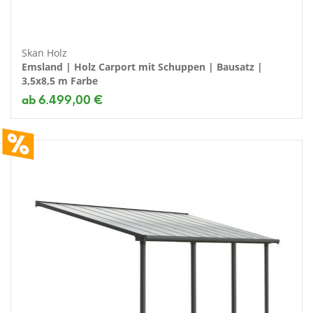
Skan Holz
Emsland | Holz Carport mit Schuppen | Bausatz |
3,5x8,5 m Farbe
ab 6.499,00 €