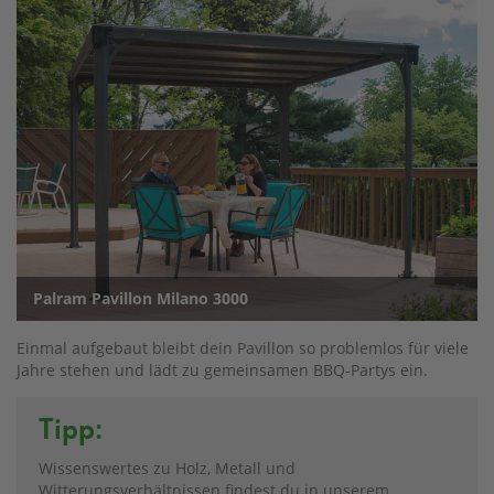
Palram Pavillon Milano 3000
Einmal aufgebaut bleibt dein Pavillon so problemlos für viele
Jahre stehen und lädt zu gemeinsamen BBQ-Partys ein.
Tipp:
Wissenswertes zu Holz, Metall und
Witterungsverhältnissen findest du in unserem