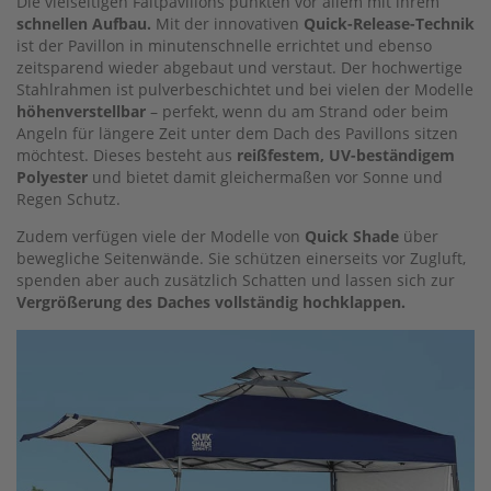
Die vielseitigen Faltpavillons punkten vor allem mit ihrem
schnellen Aufbau.
Mit der innovativen
Quick-Release-Technik
ist der Pavillon in minutenschnelle errichtet und ebenso
zeitsparend wieder abgebaut und verstaut. Der hochwertige
Stahlrahmen ist pulverbeschichtet und bei vielen der Modelle
höhenverstellbar
– perfekt, wenn du am Strand oder beim
Angeln für längere Zeit unter dem Dach des Pavillons sitzen
möchtest. Dieses besteht aus
reißfestem, UV-beständigem
Polyester
und bietet damit gleichermaßen vor Sonne und
Regen Schutz.
Zudem verfügen viele der Modelle von
Quick Shade
über
bewegliche Seitenwände. Sie schützen einerseits vor Zugluft,
spenden aber auch zusätzlich Schatten und lassen sich zur
Vergrößerung des Daches vollständig hochklappen.