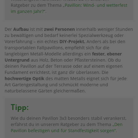
Ratgeber zu dem Thema
„Pavillon: Wind- und wetterfest
im ganzen Jahr?“.
Der
Aufbau
ist mit
zwei Personen
innerhalb weniger Stunden
zu bewältigen und bedarf keinerlei Spezialwerkzeug oder
Vorerfahrung – ein echtes
DIY-Projekt.
Anders als bei den
transportablen Faltpavillons, empfiehlt sich für die
langlebigen Metall-Modelle allerdings ein
fester, ebener
Untergrund
aus Holz, Beton oder Pflastersteinen. Ob du
deinen Pavillon auf der Terrasse oder auf einem eigenen
Fundament errichtest, ist ganz dir überlassen. Die
hochwertige Optik
des matten Metalls eignet sich für jede
Art Gartengestaltung und schmückt moderne und
naturbelassene Gärten gleichermaßen.
Tipp:
Wie du deinen Pavillon 3x3 besonders stabil verankerst,
erfährst du in unserem Ratgeber zu dem Thema
„Den
Pavillon befestigen und für Standfestigkeit sorgen“.