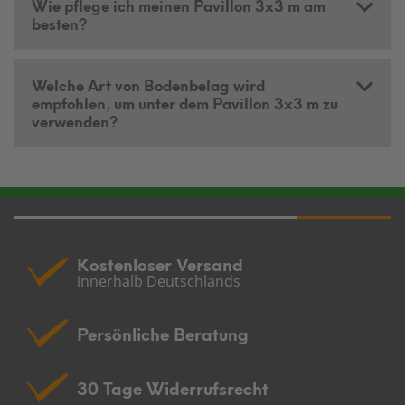
Wie pflege ich meinen Pavillon 3x3 m am
besten?
Welche Art von Bodenbelag wird
empfohlen, um unter dem Pavillon 3x3 m zu
verwenden?
Kostenloser Versand
innerhalb Deutschlands
Persönliche Beratung
30 Tage Widerrufsrecht