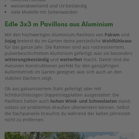
wasserabweisend und UV-beständig
viele Modelle mit Seitenwänden
Edle 3x3 m Pavillons aus Aluminium
Mit den hochwertigen Aluminium-Pavillons von
Palram
und
Sojag
kreierst du im Garten deine persönliche
Wohlfühloase
für das ganze Jahr. Die Rahmen sind aus rostresistentem,
pulverbeschichtetem Aluminium gefertigt, was sie besonders
witterungsbeständig
und
wetterfest
macht. Damit sind die
massiven Konstruktionen perfekt für den ganzjährigen
Außenbetrieb im Garten geeignet, was sich auch an den
stabilen Dächern zeigt.
Ob aus galvanisiertem Stahl gefertigt oder mit
lichtdurchlässigen Doppelstegplatten ausgestattet: Die
Pavillons halten auch
hohen Wind- und Schneelasten
stand,
sodass sie problemlos draußen überwintern können. Selbst
die Dachpaneele brauchst du während der kalten Jahreszeit
nicht zu entfernen.