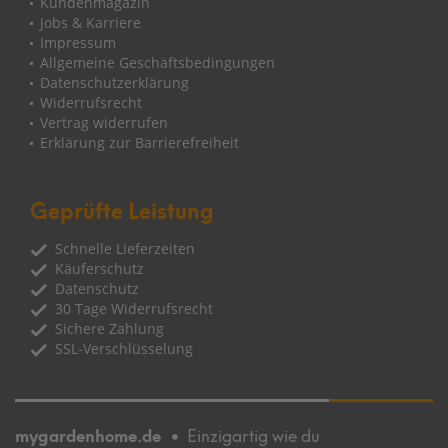
Kundenmagazin
Jobs & Karriere
Impressum
Allgemeine Geschäftsbedingungen
Datenschutzerklärung
Widerrufsrecht
Vertrag widerrufen
Erklärung zur Barrierefreiheit
Geprüfte Leistung
Schnelle Lieferzeiten
Käuferschutz
Datenschutz
30 Tage Widerrufsrecht
Sichere Zahlung
SSL-Verschlüsselung
mygardenhome.de
Einzigartig wie du