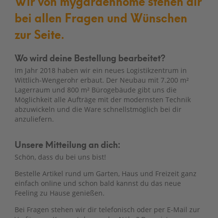
Wir von mygardenhome stehen dir
bei allen Fragen und Wünschen
zur Seite.
Wo wird deine Bestellung bearbeitet?
Im Jahr 2018 haben wir ein neues Logistikzentrum in
Wittlich-Wengerohr erbaut. Der Neubau mit 7.200 m²
Lagerraum und 800 m² Bürogebäude gibt uns die
Möglichkeit alle Aufträge mit der modernsten Technik
abzuwickeln und die Ware schnellstmöglich bei dir
anzuliefern.
Unsere Mitteilung an dich:
Schön, dass du bei uns bist!
Bestelle Artikel rund um Garten, Haus und Freizeit ganz
einfach online und schon bald kannst du das neue
Feeling zu Hause genießen.
Bei Fragen stehen wir dir telefonisch oder per E-Mail zur