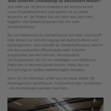
Was unseren Onlineshop so besonders macht?
Seit mehr als 18 Jahren erweitern wir kontinuierlich
unser Produktsortiment und passen es an deine
Wünsche an. Du findest bei uns alles was dein Herz
begehrt. Von Gewächshäusern bis hin zum
Kinderspielhaus.
Bei uns bekommst du Gartenhäuser aus Holz, Kunststoff
oder Metall zur Unterbringung von Gartenmöbeln und
Gartengeräten. Eine Vielzahl an Gewächshäusern, welche
mit den passenden Pflanzkübeln oder Zubehör
ausgestattet werden können. Verschiedene
Gartenpavillons, die dir ein schattiges und idyllisches
Plätzchen in deinem Garten bieten. Pools, die zur
Erfrischung an heißen Sommertagen einladen.
Auch für die Kleinsten unter uns ist etwas dabei: Ob
Klettergerüste, Spielhäuser, Trampoline oder Sandkästen
– die Kinderaugen werden leuchten.