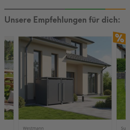
Unsere Empfehlungen für dich:
Westmann
Sum