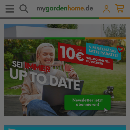
Mülltonnenbox