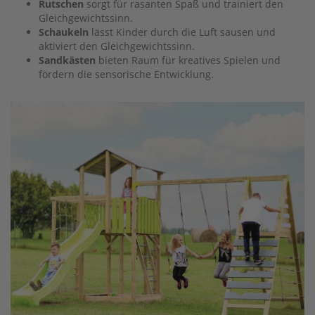
Rutschen
sorgt für rasanten Spaß und trainiert den
Gleichgewichtssinn.
Schaukeln
lässt Kinder durch die Luft sausen und
aktiviert den Gleichgewichtssinn.
Sandkästen
bieten Raum für kreatives Spielen und
fördern die sensorische Entwicklung.