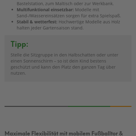
Bastelstation, zum Maltisch oder zur Werkbank.
Multifunktional einsetzbar:
Modelle mit
Sand-/Wassereinsätzen sorgen für extra Spielspaß.
Stabil & wetterfest:
Hochwertige Modelle aus Holz
halten jeder Gartensaison stand.
Tipp:
Stelle die Sitzgruppe in den Halbschatten oder unter
einen Sonnenschirm – so ist dein Kind bestens
geschützt und kann den Platz den ganzen Tag über
nutzen.
Maximale Flexibilität mit mobilem Fußballtor &