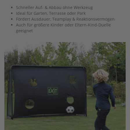
Schneller Auf- & Abbau ohne Werkzeug
Ideal für Garten, Terrasse oder Park
Fördert Ausdauer, Teamplay & Reaktionsvermögen
Auch für größere Kinder oder Eltern-Kind-Duelle
geeignet