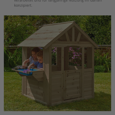
verarbeitet und für langjährige Nutzung im Garten
konzipiert.