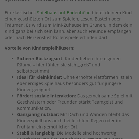
Ein klassisches
Spielhaus auf Bodenhöhe
bietet deinem Kind
einen geschützten Ort zum Spielen, Lesen, Basteln oder
Träumen. Es wird zum Mini-Zuhause im Grünen, in dem dein
Kind ganz bei sich sein kann, aber auch Freunde empfangen
oder nach Herzenslust Rollenspiele erfinden darf.
Vorteile von Kinderspielhäusern:
Sicherer Rückzugsort:
Kinder lieben ihre eigenen
Räume – hier fühlen sie sich „groß“ und
selbstbestimmt.
Ideal für Kleinkinder:
Ohne erhöhte Plattformen ist ein
ebenerdiges Spielhaus besonders gut für jüngere
Kinder geeignet.
Fördert soziale Interaktion:
Das gemeinsame Spiel mit
Geschwistern oder Freunden stärkt Teamgeist und
Kommunikation.
Ganzjährig nutzbar:
Mit Dach und Wänden bleibt das
Kinderspielhaus auch bei leichtem Regen oder im
Frühjahr ein gemütlicher Ort.
Stabil & langlebig:
Die Modelle sind hochwertig