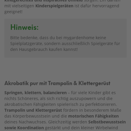
mit vielseitigen
Kinderspielgeräten
ist dafür hervorragend
geeignet!
Hinweis:
Bitte bedenke, dass du bei mygardenhome keine
Spielplatzgeräte, sondern ausschließlich Spielgeräte für
den Hausgebrauch kaufen kannst!
Akrobatik pur mit Trampolin & Klettergerüst
Springen, klettern, balancieren
– für viele Kinder gibt es
nichts Schöneres, als sich richtig auszupowern und die
akrobatischen Fähigkeiten spielerisch zu perfektionieren.
Trampolin und Klettergerüst
fördern in besonderem Maße
das Körperbewusstsein und die
motorischen Fähigkeiten
deines Nachwuchses. Gleichzeitig werden
Selbstbewusstsein
sowie Koordination
gestärkt und dein kleiner Wirbelwind