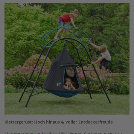
Klettergerüst: Hoch hinaus & voller Entdeckerfreude
Klettergerüste
sind wahre Alleskönner. Sie laden nicht nur