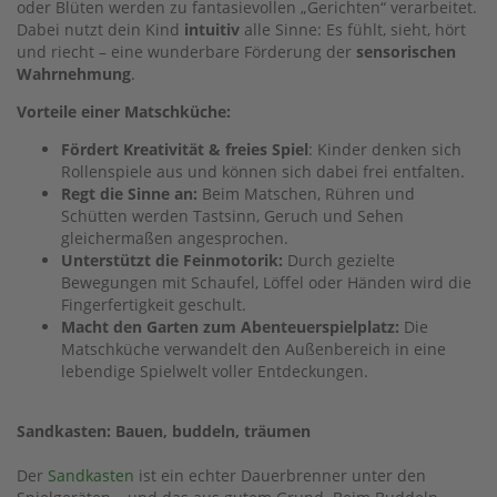
oder Blüten werden zu fantasievollen „Gerichten“ verarbeitet.
Dabei nutzt dein Kind
intuitiv
alle Sinne: Es fühlt, sieht, hört
und riecht – eine wunderbare Förderung der
sensorischen
Wahrnehmung
.
Vorteile einer Matschküche:
Fördert Kreativität & freies Spiel
: Kinder denken sich
Rollenspiele aus und können sich dabei frei entfalten.
Regt die Sinne an:
Beim Matschen, Rühren und
Schütten werden Tastsinn, Geruch und Sehen
gleichermaßen angesprochen.
Unterstützt die Feinmotorik:
Durch gezielte
Bewegungen mit Schaufel, Löffel oder Händen wird die
Fingerfertigkeit geschult.
Macht den Garten zum Abenteuerspielplatz:
Die
Matschküche verwandelt den Außenbereich in eine
lebendige Spielwelt voller Entdeckungen.
Sandkasten: Bauen, buddeln, träumen
Der
Sandkasten
ist ein echter Dauerbrenner unter den