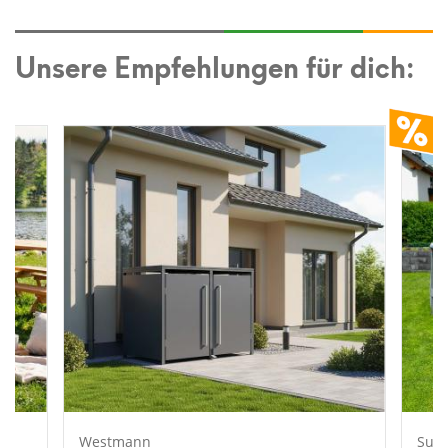
Unsere Empfehlungen für dich:
Westmann
Sum