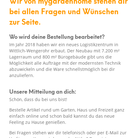
Wir von mygardenhome stehen dir
bei allen Fragen und Wünschen
zur Seite.
Wo wird deine Bestellung bearbeitet?
Im Jahr 2018 haben wir ein neues Logistikzentrum in
Wittlich-Wengerohr erbaut. Der Neubau mit 7.200 m²
Lagerraum und 800 m² Bürogebäude gibt uns die
Möglichkeit alle Aufträge mit der modernsten Technik
abzuwickeln und die Ware schnellstmöglich bei dir
anzuliefern.
Unsere Mitteilung an dich:
Schön, dass du bei uns bist!
Bestelle Artikel rund um Garten, Haus und Freizeit ganz
einfach online und schon bald kannst du das neue
Feeling zu Hause genießen.
Bei Fragen stehen wir dir telefonisch oder per E-Mail zur