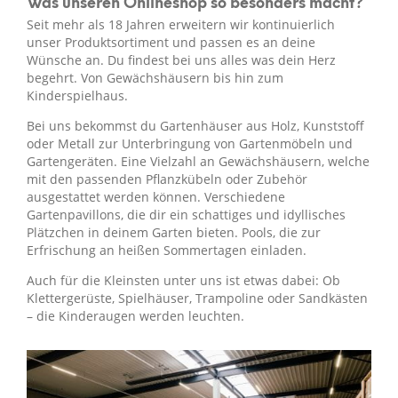
Was unseren Onlineshop so besonders macht?
Seit mehr als 18 Jahren erweitern wir kontinuierlich
unser Produktsortiment und passen es an deine
Wünsche an. Du findest bei uns alles was dein Herz
begehrt. Von Gewächshäusern bis hin zum
Kinderspielhaus.
Bei uns bekommst du Gartenhäuser aus Holz, Kunststoff
oder Metall zur Unterbringung von Gartenmöbeln und
Gartengeräten. Eine Vielzahl an Gewächshäusern, welche
mit den passenden Pflanzkübeln oder Zubehör
ausgestattet werden können. Verschiedene
Gartenpavillons, die dir ein schattiges und idyllisches
Plätzchen in deinem Garten bieten. Pools, die zur
Erfrischung an heißen Sommertagen einladen.
Auch für die Kleinsten unter uns ist etwas dabei: Ob
Klettergerüste, Spielhäuser, Trampoline oder Sandkästen
– die Kinderaugen werden leuchten.