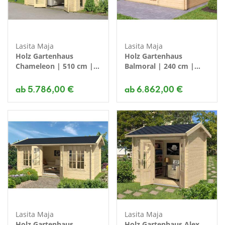
Lasita Maja
Lasita Maja
Holz Gartenhaus
Holz Gartenhaus
Chameleon | 510 cm |
Balmoral | 240 cm |
Farbe
Farbe
ab 5.786,00 €
ab 6.862,00 €
Lasita Maja
Lasita Maja
Holz Gartenhaus
Holz Gartenhaus Alex