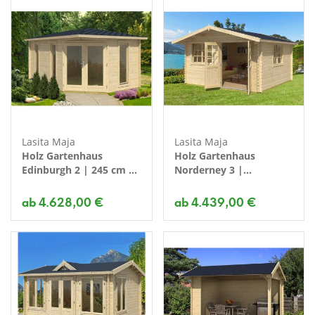
Lasita Maja
Lasita Maja
Holz Gartenhaus
Holz Gartenhaus
Edinburgh 2 | 245 cm |
Norderney 3 |
Farbe
480x445x257 cm | Farbe
ab 4.628,00 €
ab 4.439,00 €