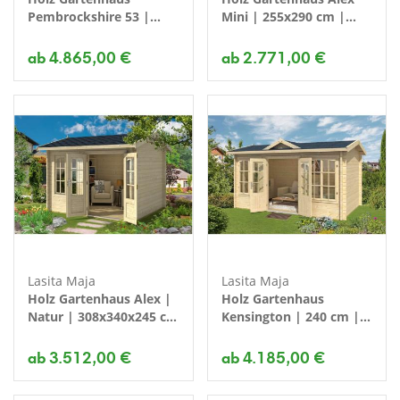
Pembrockshire 53 |
Mini | 255x290 cm |
480x280x240 cm | Farbe
Farbe
ab 4.865,00 €
ab 2.771,00 €
Lasita Maja
Lasita Maja
Holz Gartenhaus Alex |
Holz Gartenhaus
Natur | 308x340x245 cm
Kensington | 240 cm |
Komplettset
Farbe
ab 3.512,00 €
ab 4.185,00 €