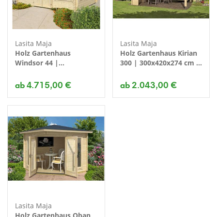
Lasita Maja
Lasita Maja
Holz Gartenhaus
Holz Gartenhaus Kirian
Windsor 44 |
300 | 300x420x274 cm |
400x300x240 cm | Farbe
Farbe
ab 4.715,00 €
ab 2.043,00 €
Lasita Maja
Holz Gartenhaus Oban