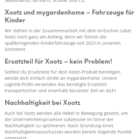
Skateboards, Go Karts, Scooter und Co.
Xootz und mygardenhome – Fahrzeuge für
Kinder
Wir stehen in der Zusammenarbeit mit dem britischen Label
Xootz noch ganz am Anfang, denn wir führen die
spaßbringenden Kinderfahrzeuge seit 2023 in unserem
Sortiment.
Ersatzteil für Xootz – kein Problem!
Solltest du Ersatzteile für dein Xootz-Produkt benötigen,
wende dich einfach direkt an mygardenhome. Unsere
Logistik-Profis versenden das benötigte Ersatzteil
transportsicher und innerhalb kürzester Zeit an dich!
Nachhaltigkeit bei Xootz
Auch bei Xootz werden alle Hebel in Bewegung gesetzt, um
die Unternehmensprozesse sukzessive im Sinne der
Nachhaltigkeit zu optimieren. Nach Gründung eines
Nachhaltigkeitsausschusses wurden bereits folgende Punkte
umgesetzt: