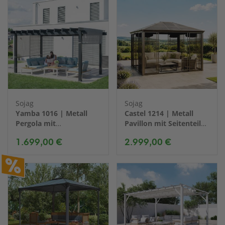
Sojag
Sojag
Yamba 1016 | Metall
Castel 1214 | Metall
Pergola mit
Pavillon mit Seitenteilen
Sonnensegel | 3x5 m
| 4x4 m
1.699,00 €
2.999,00 €