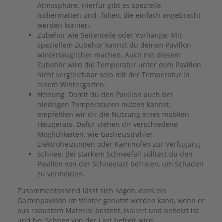
Atmosphäre. Hierfür gibt es spezielle
Isoliermatten und -folien, die einfach angebracht
werden können.
Zubehör wie Seitenteile oder Vorhänge: Mit
speziellem Zubehör kannst du deinen Pavillon
wintertauglicher machen. Auch mit diesem
Zubehör wird die Temperatur unter dem Pavillon
nicht vergleichbar sein mit der Temperatur in
einem Wintergarten.
Heizung: Damit du den Pavillon auch bei
niedrigen Temperaturen nutzen kannst,
empfehlen wir dir die Nutzung eines mobilen
Heizgeräts. Dafür stehen dir verschiedene
Möglichkeiten, wie Gasheizstrahler,
Elektroheizungen oder Kaminöfen zur Verfügung.
Schnee: Bei starkem Schneefall solltest du den
Pavillon von der Schneelast befreien, um Schäden
zu vermeiden.
Zusammenfassend lässt sich sagen, dass ein
Gartenpavillon im Winter genutzt werden kann, wenn er
aus robustem Material besteht, isoliert und beheizt ist
und bei Schnee von der Last befreit wird.