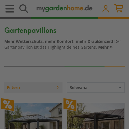
Gartenpavillons
Mehr Wetterschutz, mehr Komfort, mehr Draußenzeit!
Der
Gartenpavillon ist das Highlight deines Gartens.
Mehr
Filtern
Relevanz