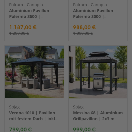
Palram - Canopia
Palram - Canopia
Aluminium Pavillon
Aluminium Pavillon
Palermo 3600 |
Palermo 3000 |
Anthrazit | 360x360x295
Anthrazit | 295x295x276
1.187,00 €
988,00 €
cm
cm
1.299,00 €
1.099,00 €
Sojag
Sojag
Verona 1010 | Pavillon
Messina 68 | Aluminium
mit festem Dach | inkl.
Grillpavillon | 2x3 m
Moskitonetz | 3x3 m
799,00 €
999,00 €