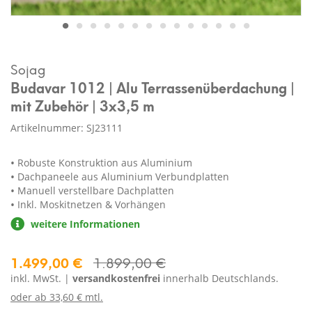
Sojag
Budavar 1012 | Alu Terrassenüberdachung |
mit Zubehör | 3x3,5 m
Artikelnummer: SJ23111
Robuste Konstruktion aus Aluminium
Dachpaneele aus Aluminium Verbundplatten
Manuell verstellbare Dachplatten
Inkl. Moskitnetzen & Vorhängen
weitere Informationen
1.499,00 €
1.899,00 €
inkl. MwSt. |
versandkostenfrei
innerhalb Deutschlands.
oder ab
33,60 € mtl.