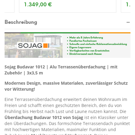
1.349,00 €
1.2
Beschreibung
Sojag Budavar 1012 | Alu Terrassenüberdachung | mit
Zubehör | 3x3,5 m
Modernes Design, massive Materialen, zuverlässiger Schutz
vor Witterung!
Eine Terrassenüberdachung erweitert deinen Wohnraum im
Freien und schafft einen geschützten Bereich, den du von
Frühling bis Herbst nach Lust und Laune nutzen kannst. Die
Überdachung Budavar 1012 von Sojag
ist ein Klassiker unter
den Überdachungen. Das formschöne Terrassendach punktet
mit hochwertigen Materialien, maximaler Funktion und