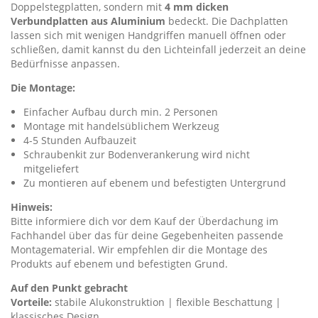
Doppelstegplatten, sondern mit
4 mm dicken
Verbundplatten aus Aluminium
bedeckt. Die Dachplatten
lassen sich mit wenigen Handgriffen manuell öffnen oder
schließen, damit kannst du den Lichteinfall jederzeit an deine
Bedürfnisse anpassen.
Die Montage:
Einfacher Aufbau durch min. 2 Personen
Montage mit handelsüblichem Werkzeug
4-5 Stunden Aufbauzeit
Schraubenkit zur Bodenverankerung wird nicht
mitgeliefert
Zu montieren auf ebenem und befestigten Untergrund
Hinweis:
Bitte informiere dich vor dem Kauf der Überdachung im
Fachhandel über das für deine Gegebenheiten passende
Montagematerial. Wir empfehlen dir die Montage des
Produkts auf ebenem und befestigten Grund.
Auf den Punkt gebracht
Vorteile:
stabile Alukonstruktion | flexible Beschattung |
klassisches Design