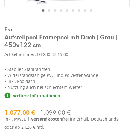
Exit
Aufstellpool Framepool mit Dach | Grau |
450x122 cm
Artikelnummer: DTG30.47.15.00
Stabiler Stahlrahmen
Widerstandsfähige PVC und Polyester Wände
Inkl. Pooldach
Nutzung auch bei schlechtem Wetter
weitere Informationen
1.077,00 €
1.099,00 €
inkl. MwSt. |
versandkostenfrei
innerhalb Deutschlands.
oder ab
24,20 € mtl.