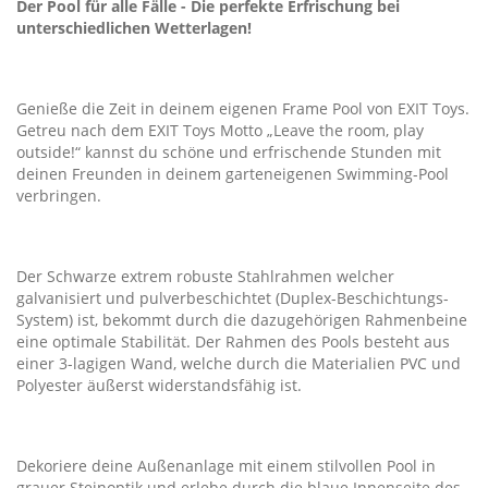
Der Pool für alle Fälle - Die perfekte Erfrischung bei
unterschiedlichen Wetterlagen!
Genieße die Zeit in deinem eigenen Frame Pool von EXIT Toys.
Getreu nach dem EXIT Toys Motto „Leave the room, play
outside!“ kannst du schöne und erfrischende Stunden mit
deinen Freunden in deinem garteneigenen Swimming-Pool
verbringen.
Der Schwarze extrem robuste Stahlrahmen welcher
galvanisiert und pulverbeschichtet (Duplex-Beschichtungs-
System) ist, bekommt durch die dazugehörigen Rahmenbeine
eine optimale Stabilität. Der Rahmen des Pools besteht aus
einer 3-lagigen Wand, welche durch die Materialien PVC und
Polyester äußerst widerstandsfähig ist.
Dekoriere deine Außenanlage mit einem stilvollen Pool in
grauer Steinoptik und erlebe durch die blaue Innenseite des