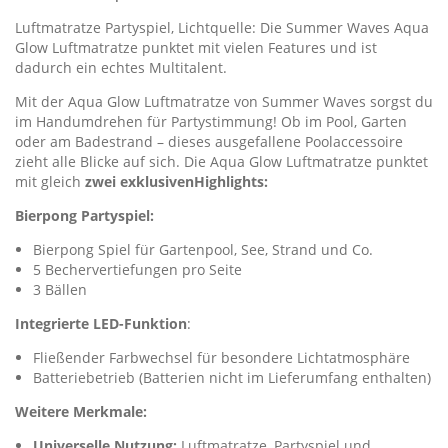
Luftmatratze Partyspiel, Lichtquelle: Die Summer Waves Aqua
Glow Luftmatratze punktet mit vielen Features und ist
dadurch ein echtes Multitalent.
Mit der Aqua Glow Luftmatratze von Summer Waves sorgst du
im Handumdrehen für Partystimmung! Ob im Pool, Garten
oder am Badestrand – dieses ausgefallene Poolaccessoire
zieht alle Blicke auf sich. Die Aqua Glow Luftmatratze punktet
mit gleich
zwei exklusiven
Highlights:
Bierpong Partyspiel:
Bierpong Spiel für Gartenpool, See, Strand und Co.
5 Bechervertiefungen pro Seite
3 Bällen
Integrierte LED-Funktion
:
Fließender Farbwechsel für besondere Lichtatmosphäre
Batteriebetrieb (Batterien nicht im Lieferumfang enthalten)
Weitere Merkmale:
Universelle Nutzung:
Luftmatratze, Partyspiel und