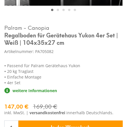
Palram - Canopia
Regalboden für Gerätehaus Yukon 4er Set |
Weiß | 104x35x27 cm
Artikelnummer: PA705082
Passend für Palram Gerätehaus Yukon
20 kg Traglast
Einfache Montage
4er Set
weitere Informationen
147,00 €
169,00 €
inkl. MwSt. |
versandkostenfrei
innerhalb Deutschlands.
In den Warenkorb