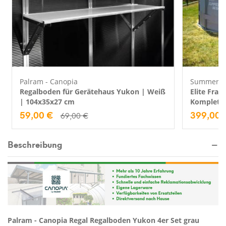
Palram - Canopia
Summer W
Regalboden für Gerätehaus Yukon | Weiß
Elite Fram
| 104x35x27 cm
Kompletts
59,00 €
399,00 
69,00 €
Beschreibung
Palram - Canopia Regal Regalboden Yukon 4er Set grau