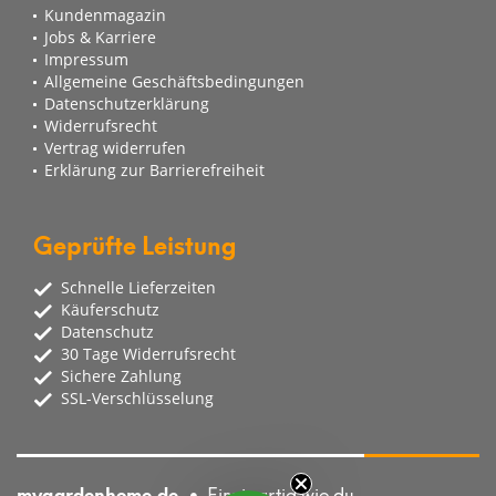
Kundenmagazin
Jobs & Karriere
Impressum
Allgemeine Geschäftsbedingungen
Datenschutzerklärung
Widerrufsrecht
Vertrag widerrufen
Erklärung zur Barrierefreiheit
Geprüfte Leistung
Schnelle Lieferzeiten
Käuferschutz
Datenschutz
30 Tage Widerrufsrecht
Sichere Zahlung
SSL-Verschlüsselung
mygardenhome.de
Einzigartig wie du