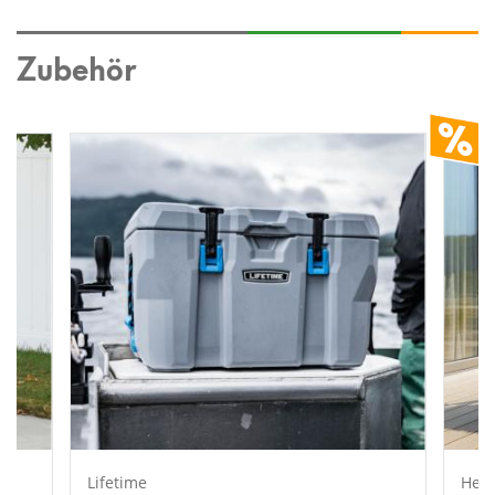
Zubehör
Lifetime
Hers