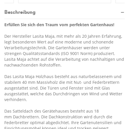
Beschreibung
Erfüllen Sie sich den Traum vom perfekten Gartenhaus!
Der Hersteller Lasita Maja, mit mehr als 20 Jahren Erfahrung,
legt besonderen Wert auf eine moderne und schonende
Verarbeitungstechnik. Die Gartenhäuser werden unter
strengen Qualitätsstandards (ISO 9001 Norm) produziert.
Lasita Maja achtet auf die Verarbeitung von nachhaltigen und
nachwachsenden Rohstoffen.
Das Lasita Maja Holzhaus besteht aus naturbelassenem und
stabilem 40 mm Massivholz die mit Nut- und Federbrettern
ausgestattet sind. Die Türen und Fenster sind mit Glas
ausgestattet, welche das Durchdringen von Wind und Wetter
verhindern.
Das Satteldach des Gerätehauses besteht aus 18
mm Dachbrettern. Die Dachkonstruktion wird durch die
Federbretter optimal abgedichtet. Ihre Gartenutensilien und
Einrichtungsmöbel können ideal und trocken gelagert