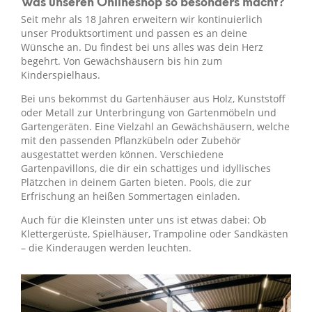
Was unseren Onlineshop so besonders macht?
Seit mehr als 18 Jahren erweitern wir kontinuierlich
unser Produktsortiment und passen es an deine
Wünsche an. Du findest bei uns alles was dein Herz
begehrt. Von Gewächshäusern bis hin zum
Kinderspielhaus.
Bei uns bekommst du Gartenhäuser aus Holz, Kunststoff
oder Metall zur Unterbringung von Gartenmöbeln und
Gartengeräten. Eine Vielzahl an Gewächshäusern, welche
mit den passenden Pflanzkübeln oder Zubehör
ausgestattet werden können. Verschiedene
Gartenpavillons, die dir ein schattiges und idyllisches
Plätzchen in deinem Garten bieten. Pools, die zur
Erfrischung an heißen Sommertagen einladen.
Auch für die Kleinsten unter uns ist etwas dabei: Ob
Klettergerüste, Spielhäuser, Trampoline oder Sandkästen
– die Kinderaugen werden leuchten.