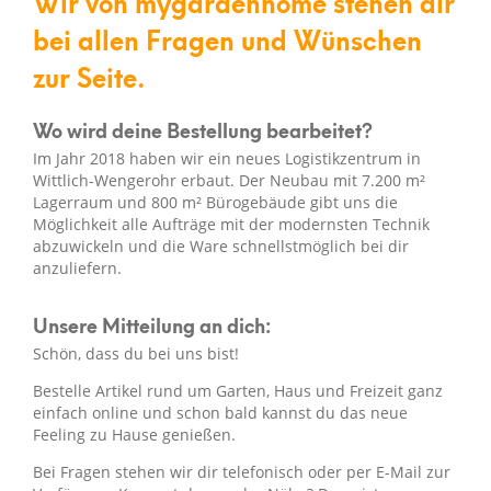
Wir von mygardenhome stehen dir
bei allen Fragen und Wünschen
zur Seite.
Wo wird deine Bestellung bearbeitet?
Im Jahr 2018 haben wir ein neues Logistikzentrum in
Wittlich-Wengerohr erbaut. Der Neubau mit 7.200 m²
Lagerraum und 800 m² Bürogebäude gibt uns die
Möglichkeit alle Aufträge mit der modernsten Technik
abzuwickeln und die Ware schnellstmöglich bei dir
anzuliefern.
Unsere Mitteilung an dich:
Schön, dass du bei uns bist!
Bestelle Artikel rund um Garten, Haus und Freizeit ganz
einfach online und schon bald kannst du das neue
Feeling zu Hause genießen.
Bei Fragen stehen wir dir telefonisch oder per E-Mail zur