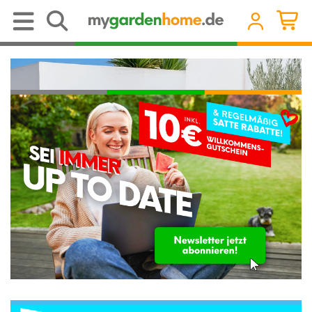
Mülltonnenbox