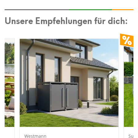
Unsere Empfehlungen für dich:
Westmann
Sum