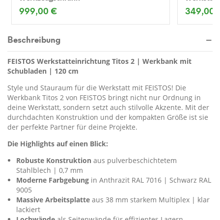
999,00 €
349,00 
Beschreibung
FEISTOS Werkstatteinrichtung Titos 2 | Werkbank mit
Schubladen | 120 cm
Style und Stauraum für die Werkstatt mit FEISTOS! Die
Werkbank Titos 2 von FEISTOS bringt nicht nur Ordnung in
deine Werkstatt, sondern setzt auch stilvolle Akzente. Mit der
durchdachten Konstruktion und der kompakten Größe ist sie
der perfekte Partner für deine Projekte.
Die Highlights auf einen Blick:
Robuste Konstruktion
aus pulverbeschichtetem
Stahlblech | 0,7 mm
Moderne Farbgebung
in Anthrazit RAL 7016 | Schwarz RAL
9005
Massive Arbeitsplatte
aus 38 mm starkem Multiplex | klar
lackiert
Lochwände
als Seitenwände für effizientes Lagern