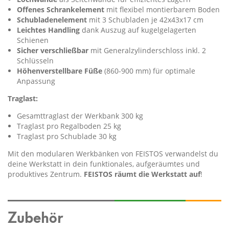
Offenes Schrankelement
mit flexibel montierbarem Boden
Schubladenelement
mit 3 Schubladen je 42x43x17 cm
Leichtes Handling
dank Auszug auf kugelgelagerten
Schienen
Sicher verschließbar
mit Generalzylinderschloss inkl. 2
Schlüsseln
Höhenverstellbare Füße
(860-900 mm) für optimale
Anpassung
Traglast:
Gesamttraglast der Werkbank 300 kg
Traglast pro Regalboden 25 kg
Traglast pro Schublade 30 kg
Mit den modularen Werkbänken von FEISTOS verwandelst du
deine Werkstatt in dein funktionales, aufgeräumtes und
produktives Zentrum.
FEISTOS räumt die Werkstatt auf
!
Zubehör