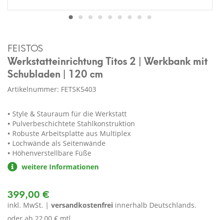
FEISTOS
Werkstatteinrichtung Titos 2 | Werkbank mit
Schubladen | 120 cm
Artikelnummer: FETSK5403
Style & Stauraum für die Werkstatt
Pulverbeschichtete Stahlkonstruktion
Robuste Arbeitsplatte aus Multiplex
Lochwände als Seitenwände
Höhenverstellbare Füße
weitere Informationen
399,00 €
inkl. MwSt. |
versandkostenfrei
innerhalb Deutschlands.
oder ab
22,00 € mtl.