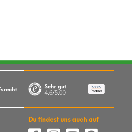
Sehr gut
fsrecht
4,6/5,00
Du findest uns auch auf