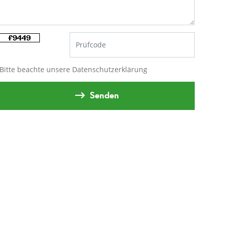
Bitte beachte unsere
Datenschutzerklärung
Senden