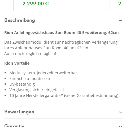
2.299,00 €
2.4
Beschreibung
Rion Anlehngewächshaus Sun Room 40 Erweiterung, 62cm
Das Zwischenmodul dient zur nachträglichen Verlängerung
Ihres Anlehnhauses Sun Room 40 um 62 cm.
Auch nachträglich möglich!
Rion Vorteile:
Modulsystem, jederzeit erweiterbar
Einfach zu montieren
UV-beständig
Verglasung sicher eingefasst
10 Jahre Herstellergarantie* (siehe Garantiebestimmung)
Bewertungen
Garantie