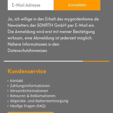
Anmelden
Ja, ich willige in den Erhalt des mygardenhome.de
Newsletters der 50NRTH GmbH per E-Mail ein.
Die Anmeldung wird erst mit meiner Bestätigung
wirksam, eine Abmeldung ist jederzeit möglich.
Nähere Informationen in den
Datenschutzhinweisen.
Kundenservice
Kontakt
Zahlungsinformationen
Versandinformationen
Retouren & Reklamationen
Altgeräte- und Batterieentsorgung
Häufige Fragen (FAQ)