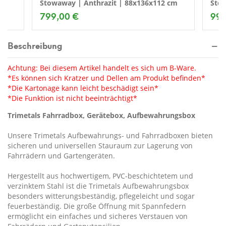
Stowaway | Anthrazit | 88x136x112 cm
Stor
799,00 €
999
Beschreibung
Achtung: Bei diesem Artikel handelt es sich um B-Ware.
*Es können sich Kratzer und Dellen am Produkt befinden*
*Die Kartonage kann leicht beschädigt sein*
*Die Funktion ist nicht beeinträchtigt*
Trimetals Fahrradbox, Gerätebox, Aufbewahrungsbox
Unsere Trimetals Aufbewahrungs- und Fahrradboxen bieten
sicheren und universellen Stauraum zur Lagerung von
Fahrrädern und Gartengeräten.
Hergestellt aus hochwertigem, PVC-beschichtetem und
verzinktem Stahl ist die Trimetals Aufbewahrungsbox
besonders witterungsbeständig, pflegeleicht und sogar
feuerbeständig. Die große Öffnung mit Spannfedern
ermöglicht ein einfaches und sicheres Verstauen von