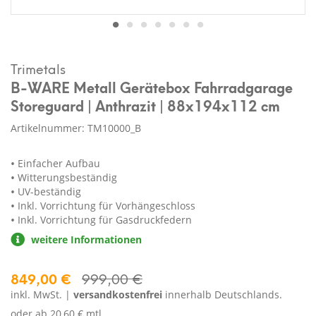
Trimetals
B-WARE Metall Gerätebox Fahrradgarage
Storeguard | Anthrazit | 88x194x112 cm
Artikelnummer: TM10000_B
Einfacher Aufbau
Witterungsbeständig
UV-beständig
Inkl. Vorrichtung für Vorhängeschloss
Inkl. Vorrichtung für Gasdruckfedern
weitere Informationen
849,00 €
999,00 €
inkl. MwSt. |
versandkostenfrei
innerhalb Deutschlands.
oder ab
20,60 € mtl.