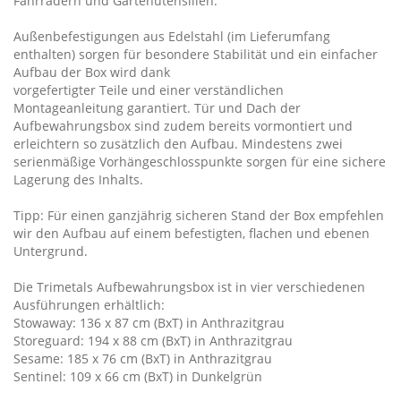
Fahrrädern und Gartenutensilien.
Außenbefestigungen aus Edelstahl (im Lieferumfang
enthalten) sorgen für besondere Stabilität und ein einfacher
Aufbau der Box wird dank
vorgefertigter Teile und einer verständlichen
Montageanleitung garantiert. Tür und Dach der
Aufbewahrungsbox sind zudem bereits vormontiert und
erleichtern so zusätzlich den Aufbau. Mindestens zwei
serienmäßige Vorhängeschlosspunkte sorgen für eine sichere
Lagerung des Inhalts.
Tipp: Für einen ganzjährig sicheren Stand der Box empfehlen
wir den Aufbau auf einem befestigten, flachen und ebenen
Untergrund.
Die Trimetals Aufbewahrungsbox ist in vier verschiedenen
Ausführungen erhältlich:
Stowaway: 136 x 87 cm (BxT) in Anthrazitgrau
Storeguard: 194 x 88 cm (BxT) in Anthrazitgrau
Sesame: 185 x 76 cm (BxT) in Anthrazitgrau
Sentinel: 109 x 66 cm (BxT) in Dunkelgrün