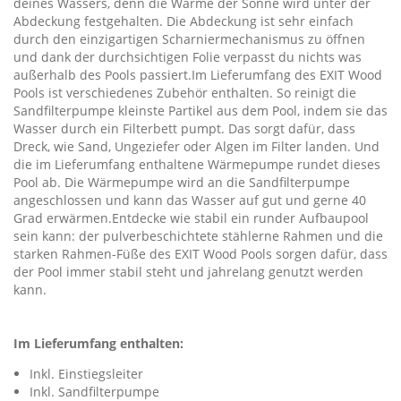
deines Wassers, denn die Wärme der Sonne wird unter der
Abdeckung festgehalten. Die Abdeckung ist sehr einfach
durch den einzigartigen Scharniermechanismus zu öffnen
und dank der durchsichtigen Folie verpasst du nichts was
außerhalb des Pools passiert.Im Lieferumfang des EXIT Wood
Pools ist verschiedenes Zubehör enthalten. So reinigt die
Sandfilterpumpe kleinste Partikel aus dem Pool, indem sie das
Wasser durch ein Filterbett pumpt. Das sorgt dafür, dass
Dreck, wie Sand, Ungeziefer oder Algen im Filter landen. Und
die im Lieferumfang enthaltene Wärmepumpe rundet dieses
Pool ab. Die Wärmepumpe wird an die Sandfilterpumpe
angeschlossen und kann das Wasser auf gut und gerne 40
Grad erwärmen.Entdecke wie stabil ein runder Aufbaupool
sein kann: der pulverbeschichtete stählerne Rahmen und die
starken Rahmen-Füße des EXIT Wood Pools sorgen dafür, dass
der Pool immer stabil steht und jahrelang genutzt werden
kann.
Im Lieferumfang enthalten:
Inkl. Einstiegsleiter
Inkl. Sandfilterpumpe