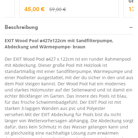
Gewä
45,00 €
17,
59,00 €
Beschreibung
EXIT Wood Pool ø427x122cm mit Sandfilterpumpe,
Abdeckung und Wärmepumpe- braun
Der EXIT Wood Pool ø427 x 122cm ist ein runder Rahmenpool
mit Abdeckung. Dieser große Pool mit Holzlook ist
standartmäßig mit einer Sandfilterpumpe, Wärmepumpe und
einer Poolleiter ausgestattet, mit der du sicher in den und aus
dem Pool steigen kannst. Der Wood Pool hat ein modernes
und starkes Holzmuster auf der Seitenwand und ist damit ein
echter Blickfänger im Garten. Das Innere des Pools ist blau,
für das frische Schwimmbadgefühl. Der EXIT Pool ist mit
starken 3-lagigen Wänden aus pvc und Polyester
versehen.Mit der EXIT Abdeckung für Pools bist du nicht
länger von Wettervorhersagen abhängig. Die Abdeckung sorgt
dafür, dass kein Schmutz in das Wasser gelangen kann und
ist gleichzeitig eine nachhaltige Lösung zum erwärmen