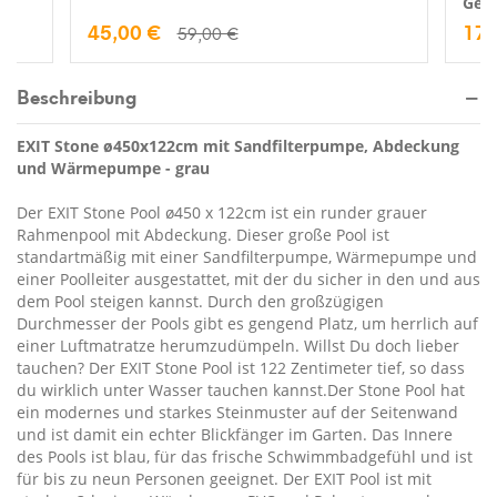
Gewä
45,00 €
17,
59,00 €
Beschreibung
EXIT Stone ø450x122cm mit Sandfilterpumpe, Abdeckung
und Wärmepumpe - grau
Der EXIT Stone Pool ø450 x 122cm ist ein runder grauer
Rahmenpool mit Abdeckung. Dieser große Pool ist
standartmäßig mit einer Sandfilterpumpe, Wärmepumpe und
einer Poolleiter ausgestattet, mit der du sicher in den und aus
dem Pool steigen kannst. Durch den großzügigen
Durchmesser der Pools gibt es gengend Platz, um herrlich auf
einer Luftmatratze herumzudümpeln. Willst Du doch lieber
tauchen? Der EXIT Stone Pool ist 122 Zentimeter tief, so dass
du wirklich unter Wasser tauchen kannst.Der Stone Pool hat
ein modernes und starkes Steinmuster auf der Seitenwand
und ist damit ein echter Blickfänger im Garten. Das Innere
des Pools ist blau, für das frische Schwimmbadgefühl und ist
für bis zu neun Personen geeignet. Der EXIT Pool ist mit