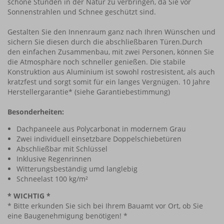
schöne Stunden in der Natur zu verbringen, da Sie vor
Sonnenstrahlen und Schnee geschützt sind.
Gestalten Sie den Innenraum ganz nach Ihren Wünschen und
sichern Sie diesen durch die abschließbaren Türen.Durch
den einfachen Zusammenbau, mit zwei Personen, können Sie
die Atmosphäre noch schneller genießen. Die stabile
Konstruktion aus Aluminium ist sowohl rostresistent, als auch
kratzfest und sorgt somit für ein langes Vergnügen. 10 Jahre
Herstellergarantie* (siehe Garantiebestimmung)
Besonderheiten:
Dachpaneele aus Polycarbonat in modernem Grau
Zwei individuell einsetzbare Doppelschiebetüren
Abschließbar mit Schlüssel
Inklusive Regenrinnen
Witterungsbeständig umd langlebig
Schneelast 100 kg/m²
* WICHTIG *
* Bitte erkunden Sie sich bei Ihrem Bauamt vor Ort, ob Sie
eine Baugenehmigung benötigen! *