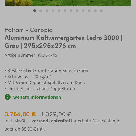
Palram - Canopia
Aluminium Kaltwintergarten Ledro 3000 |
Grau | 295x295x276 cm
Artikelnummer: PA704745
Rostresistente und stabile Konstruktion
Schneelast 120 kg/m²
Mit 6 mm Doppelstegplatten am Dach
Flexibel einsetzbare Doppeltüren
weitere Informationen
3.786,00 €
4.029,00 €
inkl. MwSt. |
versandkostenfrei
innerhalb Deutschlands.
oder ab
85,00 € mtl.