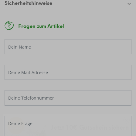
Sicherheitshinweise
Fragen zum Artikel
Jetzt 10€ Gutschein sichern
Melde dich jetzt zu unserem Newsletter an
und erhalte einen
exklusiven 10€