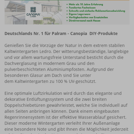
Deutschlands Nr. 1 für Palram - Canopia DIY-Produkte
Genießen Sie die Vorzüge der Natur in dem extrem stabilen
Kaltwintergarten Ledro. Der witterungsbeständige, langlebige
und vor allem wartungsfreie Unterstand besticht durch die
Dachverglasung in modernem Grau und den
pulverbeschichteten Aluminiumpfosten. Aufgrund der
besonderen Glasur am Dach sind Sie unter
dem Kaltwintergarten zu 100 % UV-geschützt.
Eine optimale Luftzirkulation wird durch das elegante und
dekorative Entlüftungssystem und die zwei breiten
Doppelschiebetüren gewährleistet, welche Sie individuell auf
allen Seiten anbringen können. Dank einem eingebauten
Regenrinnensystem ist der effektive Wasserablauf gesichert.
Dieser moderne Wintergarten verleiht Ihrer Außenanlage
eine besondere Note und gibt Ihnen die Möglichkeit jederzeit