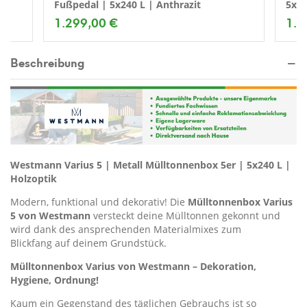
Fußpedal | 5x240 L | Anthrazit
5x24
1.299,00 €
1.1
Beschreibung
Westmann Varius 5 | Metall Mülltonnenbox 5er | 5x240 L |
Holzoptik
Modern, funktional und dekorativ! Die
Mülltonnenbox Varius
5 von Westmann
versteckt deine Mülltonnen gekonnt und
wird dank des ansprechenden Materialmixes zum
Blickfang auf deinem Grundstück.
Mülltonnenbox Varius von Westmann – Dekoration,
Hygiene, Ordnung!
Kaum ein Gegenstand des täglichen Gebrauchs ist so