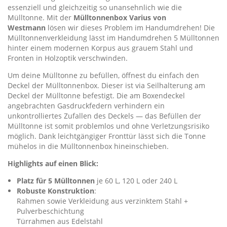
essenziell und gleichzeitig so unansehnlich wie die
Mülltonne. Mit der
Mülltonnenbox Varius von
Westmann
lösen wir dieses Problem im Handumdrehen! Die
Mülltonnenverkleidung lässt im Handumdrehen 5 Mülltonnen
hinter einem modernen Korpus aus grauem Stahl und
Fronten in Holzoptik verschwinden.
Um deine Mülltonne zu befüllen, öffnest du einfach den
Deckel der Mülltonnenbox. Dieser ist via Seilhalterung am
Deckel der Mülltonne befestigt. Die am Boxendeckel
angebrachten Gasdruckfedern verhindern ein
unkontrolliertes Zufallen des Deckels — das Befüllen der
Mülltonne ist somit problemlos und ohne Verletzungsrisiko
möglich. Dank leichtgängiger Fronttür lässt sich die Tonne
mühelos in die Mülltonnenbox hineinschieben.
Highlights auf einen Blick:
Platz für 5 Mülltonnen
je 60 L, 120 L oder 240 L
Robuste Konstruktion
:
Rahmen sowie Verkleidung aus verzinktem Stahl +
Pulverbeschichtung
Türrahmen aus Edelstahl