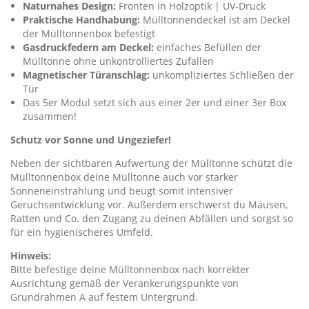
Naturnahes Design:
Fronten in Holzoptik | UV-Druck
Praktische Handhabung:
Mülltonnendeckel ist am Deckel
der Mülltonnenbox befestigt
Gasdruckfedern am Deckel:
einfaches Befüllen der
Mülltonne ohne unkontrolliertes Zufallen
Magnetischer Türanschlag:
unkompliziertes Schließen der
Tür
Das 5er Modul setzt sich aus einer 2er und einer 3er Box
zusammen!
Schutz vor Sonne und Ungeziefer!
Neben der sichtbaren Aufwertung der Mülltonne schützt die
Mülltonnenbox deine Mülltonne auch vor starker
Sonneneinstrahlung und beugt somit intensiver
Geruchsentwicklung vor. Außerdem erschwerst du Mäusen,
Ratten und Co. den Zugang zu deinen Abfällen und sorgst so
für ein hygienischeres Umfeld.
Hinweis:
Bitte befestige deine Mülltonnenbox nach korrekter
Ausrichtung gemäß der Verankerungspunkte von
Grundrahmen A auf festem Untergrund.