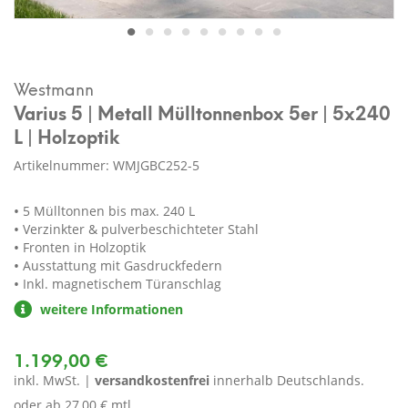
Westmann
Varius 5 | Metall Mülltonnenbox 5er | 5x240
L | Holzoptik
Artikelnummer: WMJGBC252-5
5 Mülltonnen bis max. 240 L
Verzinkter & pulverbeschichteter Stahl
Fronten in Holzoptik
Ausstattung mit Gasdruckfedern
Inkl. magnetischem Türanschlag
weitere Informationen
1.199,00 €
inkl. MwSt. |
versandkostenfrei
innerhalb Deutschlands.
oder ab
27,00 € mtl.