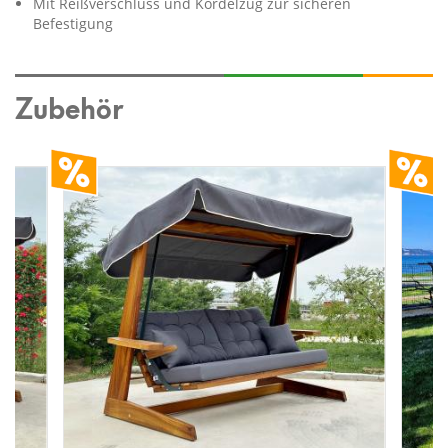
Mit Reißverschluss und Kordelzug zur sicheren
Befestigung
Zubehör