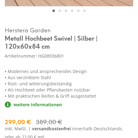
Herstera Garden
Metall Hochbeet Swivel | Silber |
120x60x84 cm
Artikelnummer: HG08936801
Modernes und ansprechendes Design
Aus verzinktem Stahl
Rost- und witterungsbeständig
Als Hochbeet oder Pflanzkasten nutzbar
Mit praktischen Reifen & Griff ausgestattet
weitere Informationen
299,00 €
389,00 €
inkl. MwSt. |
versandkostenfrei
innerhalb Deutschlands.
oder ab
22,00 € mtl.