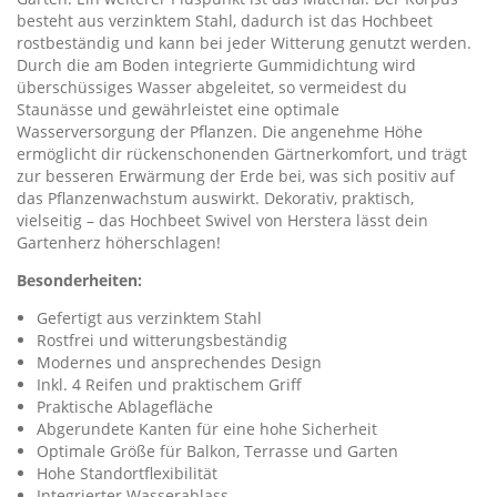
besteht aus verzinktem Stahl, dadurch ist das Hochbeet
rostbeständig und kann bei jeder Witterung genutzt werden.
Durch die am Boden integrierte Gummidichtung wird
überschüssiges Wasser abgeleitet, so vermeidest du
Staunässe und gewährleistet eine optimale
Wasserversorgung der Pflanzen. Die angenehme Höhe
ermöglicht dir rückenschonenden Gärtnerkomfort, und trägt
zur besseren Erwärmung der Erde bei, was sich positiv auf
das Pflanzenwachstum auswirkt. Dekorativ, praktisch,
vielseitig – das Hochbeet Swivel von Herstera lässt dein
Gartenherz höherschlagen!
Besonderheiten:
Gefertigt aus verzinktem Stahl
Rostfrei und witterungsbeständig
Modernes und ansprechendes Design
Inkl. 4 Reifen und praktischem Griff
Praktische Ablagefläche
Abgerundete Kanten für eine hohe Sicherheit
Optimale Größe für Balkon, Terrasse und Garten
Hohe Standortflexibilität
Integrierter Wasserablass