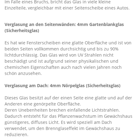
Im Falle eines Bruchs, bricht das Glas in viele kleine
Einzelteile, vergleichbar mit einer Seitenscheibe eines Autos.
Verglasung an den Seitenwänden: 4mm Gartenblankglas
(Sicherheitsglas)
Es hat wie Fensterscheiben eine glatte Oberfläche und ist von
beiden Seiten vollkommen durchsichtig und bis zu 90%
lichtdurchlässig. Das Glas wird von UV Strahlen nicht
beschädigt und ist aufgrund seiner physikalischen und
chemischen Eigenschaften auch nach vielen Jahren noch
schön anzusehen.
Verglasung am Dach: 4mm Nörpelglas (Sicherheitsglas)
Dieses Glas besitzt auf der einen Seite eine glatte und auf der
Anderen eine genörpelte Oberfläche.
Deren Unebenheiten brechen einfallende Lichtstrahlen.
Dadurch entsteht für das Pflanzenwachstum im Gewächshaus
günstigeres, diffuses Licht. Es wird speziell am Dach
verwendet, um den Brennglaseffekt im Gewächshaus zu
reduzieren.