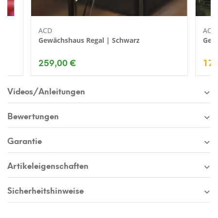
ACD
ACD
|
Gewächshaus Regal | Schwarz
Gewä
259,00 €
176
Videos/Anleitungen
Bewertungen
Garantie
Artikeleigenschaften
Sicherheitshinweise