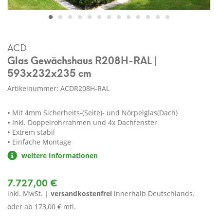
ACD
Glas Gewächshaus R208H-RAL |
593x232x235 cm
Artikelnummer: ACDR208H-RAL
Mit 4mm Sicherheits-(Seite)- und Nörpelglas(Dach)
Inkl. Doppelrohrrahmen und 4x Dachfenster
Extrem stabil
Einfache Montage
weitere Informationen
7.727,00 €
inkl. MwSt. |
versandkostenfrei
innerhalb Deutschlands.
oder ab
173,00 € mtl.