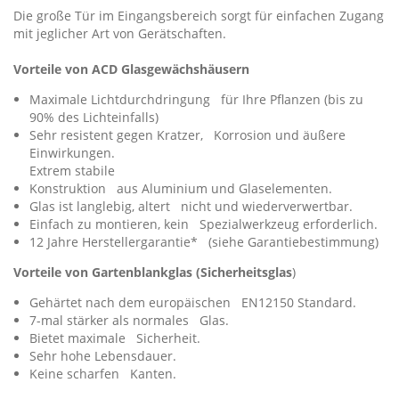
Die große Tür im Eingangsbereich sorgt für einfachen Zugang
mit jeglicher Art von Gerätschaften.
Vorteile von ACD Glasgewächshäusern
Maximale Lichtdurchdringung für Ihre Pflanzen (bis zu
90% des Lichteinfalls)
Sehr resistent gegen Kratzer, Korrosion und äußere
Einwirkungen.
Extrem stabile
Konstruktion aus Aluminium und Glaselementen.
Glas ist langlebig, altert nicht und wiederverwertbar.
Einfach zu montieren, kein Spezialwerkzeug erforderlich.
12 Jahre Herstellergarantie* (siehe Garantiebestimmung)
Vorteile von Gartenblankglas (Sicherheitsglas
)
Gehärtet nach dem europäischen EN12150 Standard.
7-mal stärker als normales Glas.
Bietet maximale Sicherheit.
Sehr hohe Lebensdauer.
Keine scharfen Kanten.