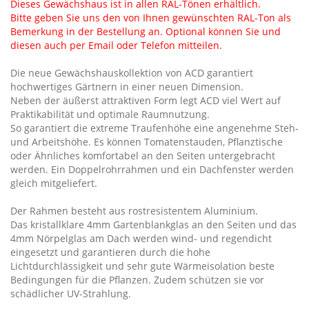
Dieses Gewächshaus ist in allen RAL-Tönen erhältlich.
Bitte geben Sie uns den von Ihnen gewünschten RAL-Ton als
Bemerkung in der Bestellung an. Optional können Sie und
diesen auch per Email oder Telefon mitteilen.
Die neue Gewächshauskollektion von ACD garantiert
hochwertiges Gärtnern in einer neuen Dimension.
Neben der äußerst attraktiven Form legt ACD viel Wert auf
Praktikabilität und optimale Raumnutzung.
So garantiert die extreme Traufenhöhe eine angenehme Steh-
und Arbeitshöhe. Es können Tomatenstauden, Pflanztische
oder Ähnliches komfortabel an den Seiten untergebracht
werden. Ein Doppelrohrrahmen und ein Dachfenster werden
gleich mitgeliefert.
Der Rahmen besteht aus rostresistentem Aluminium.
Das kristallklare 4mm Gartenblankglas an den Seiten und das
4mm Nörpelglas am Dach werden wind- und regendicht
eingesetzt und garantieren durch die hohe
Lichtdurchlässigkeit und sehr gute Wärmeisolation beste
Bedingungen für die Pflanzen. Zudem schützen sie vor
schädlicher UV-Strahlung.