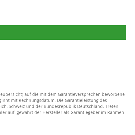
tieübersicht) auf die mit dem Garantieversprechen beworbene
eginnt mit Rechnungsdatum. Die Garantieleistung des
rreich, Schweiz und der Bundesrepublik Deutschland. Treten
ler auf, gewährt der Hersteller als Garantiegeber im Rahmen
Wahl: