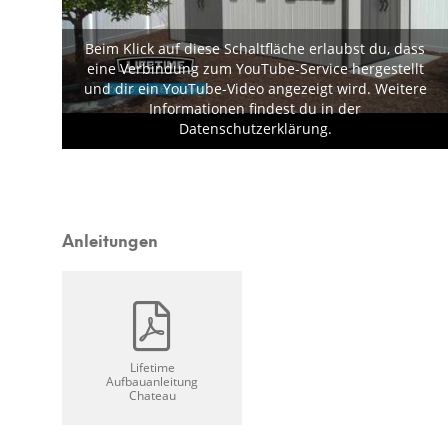
Beim Klick auf diese Schaltfläche erlaubst du, dass
eine Verbindung zum YouTube-Service hergestellt
und dir ein YouTube-Video angezeigt wird. Weitere
Informationen findest du in der
Datenschutzerklärung.
Anleitungen
Lifetime
Aufbauanleitung
Chateau