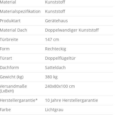
Material
Kunststoff
Materialspezifikation
Kunststoff
Produktart
Gerätehaus
Material Dach
Doppelwandiger Kunststoff
Türbreite
147 cm
Form
Rechteckig
Türart
Doppelflügeltür
Dachform
Satteldach
Gewicht (kg)
380 kg
Versandmaße
240x80x100 cm
(LxBxH)
Herstellergarantie*
10 Jahre Herstellergarantie
Farbe
Lichtgrau