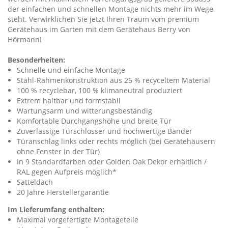
der einfachen und schnellen Montage nichts mehr im Wege
steht. Verwirklichen Sie jetzt Ihren Traum vom premium
Gerätehaus im Garten mit dem Gerätehaus Berry von
Hörmann!
Besonderheiten:
Schnelle und einfache Montage
Stahl-Rahmenkonstruktion aus 25 % recyceltem Material
100 % recyclebar, 100 % klimaneutral produziert
Extrem haltbar und formstabil
Wartungsarm und witterungsbeständig
Komfortable Durchgangshöhe und breite Tür
Zuverlässige Türschlösser und hochwertige Bänder
Türanschlag links oder rechts möglich (bei Gerätehäusern
ohne Fenster in der Tür)
In 9 Standardfarben oder Golden Oak Dekor erhältlich /
RAL gegen Aufpreis möglich*
Satteldach
20 Jahre Herstellergarantie
Im Lieferumfang enthalten:
Maximal vorgefertigte Montageteile