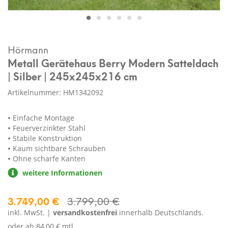
Hörmann
Metall Gerätehaus Berry Modern Satteldach
| Silber | 245x245x216 cm
Artikelnummer: HM1342092
Einfache Montage
Feuerverzinkter Stahl
Stabile Konstruktion
Kaum sichtbare Schrauben
Ohne scharfe Kanten
weitere Informationen
3.749,00 €
3.799,00 €
inkl. MwSt. |
versandkostenfrei
innerhalb Deutschlands.
oder ab
84,00 € mtl.