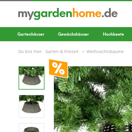
Gartenhäuser
Gewächshäuser
Hochbeete
Du bist hier:
Garten & Freizeit
Weihnachtsbäume