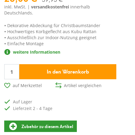
inkl. MwSt. |
versandkostenfrei
innerhalb
Deutschlands.
Dekorative Abdeckung für Christbaumständer
Hochwertiges Korbgeflecht aus Kubu Rattan
Ausschließlich zur Indoor-Nutzung geeignet
Einfache Montage
weitere Informationen
In den Warenkorb
auf Merkzettel
Artikel vergleichen
auf Lager
Lieferzeit 2 - 4 Tage
Zubehör zu diesem Artikel