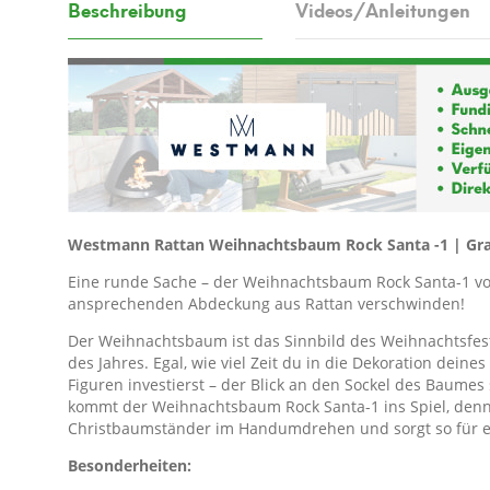
Beschreibung
Videos/Anleitungen
Westmann Rattan Weihnachtsbaum Rock Santa -1 | Gra
Eine runde Sache – der Weihnachtsbaum Rock Santa-1 v
ansprechenden Abdeckung aus Rattan verschwinden!
Der Weihnachtsbaum ist das Sinnbild des Weihnachtsfest
des Jahres. Egal, wie viel Zeit du in die Dekoration dei
Figuren investierst – der Blick an den Sockel des Baume
kommt der Weihnachtsbaum Rock Santa-1 ins Spiel, denn
Christbaumständer im Handumdrehen und sorgt so für ei
Besonderheiten: