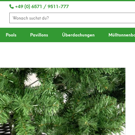
+49 (0) 6571 / 9511-777
Pools
Pavillons
Überdachungen
Mülltonnenb