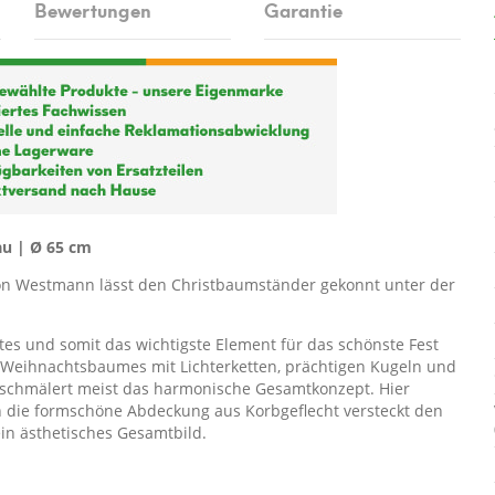
Bewertungen
Garantie
u | Ø 65 cm
on Westmann lässt den Christbaumständer gekonnt unter der
es und somit das wichtigste Element für das schönste Fest
nes Weihnachtsbaumes mit Lichterketten, prächtigen Kugeln und
s schmälert meist das harmonische Gesamtkonzept. Hier
 die formschöne Abdeckung aus Korbgeflecht versteckt den
n ästhetisches Gesamtbild.