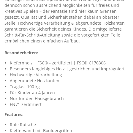
dennoch schon ausreichend Möglichkeiten für freies und
kreatives Spielen – der Fantasie sind hier kaum Grenzen
gesetzt. Qualität und Sicherheit stehen dabei an oberster
Stelle: Hochwertige Verarbeitung & abgerundete Holzkanten
garantieren die Sicherheit deines Kindes. Die mitgelieferte
Schritt-für-Schritt-Anleitung sowie die vorgefertigten Teile
ermöglichen einen einfachen Aufbau.
Besonderheiten:
Kiefernholz | FSC® - zertifiziert | FSC® C176306
Besonders langlebiges Holz | gestrichen und imprägniert
Hochwertige Verarbeitung
Abgerundete Holzkanten
Traglast 100 kg
Für Kinder ab 4 Jahren
Nur für den Hausgebrauch
EN71 zertifiziert
Features:
Rote Rutsche
Kletterwand mit Bouldergriffen