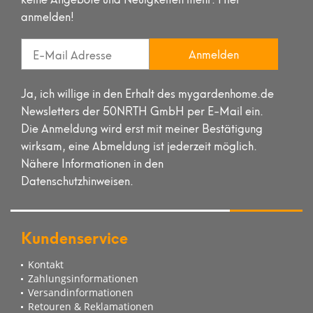
anmelden!
Anmelden
Ja, ich willige in den Erhalt des mygardenhome.de
Newsletters der 50NRTH GmbH per E-Mail ein.
Die Anmeldung wird erst mit meiner Bestätigung
wirksam, eine Abmeldung ist jederzeit möglich.
Nähere Informationen in den
Datenschutzhinweisen.
Kundenservice
Kontakt
Zahlungsinformationen
Versandinformationen
Retouren & Reklamationen