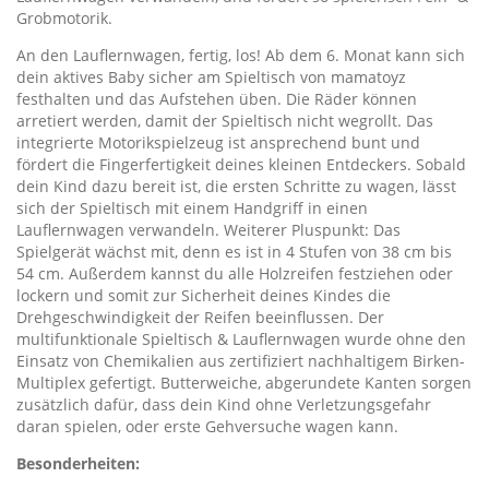
Grobmotorik.
An den Lauflernwagen, fertig, los! Ab dem 6. Monat kann sich
dein aktives Baby sicher am Spieltisch von mamatoyz
festhalten und das Aufstehen üben. Die Räder können
arretiert werden, damit der Spieltisch nicht wegrollt. Das
integrierte Motorikspielzeug ist ansprechend bunt und
fördert die Fingerfertigkeit deines kleinen Entdeckers. Sobald
dein Kind dazu bereit ist, die ersten Schritte zu wagen, lässt
sich der Spieltisch mit einem Handgriff in einen
Lauflernwagen verwandeln. Weiterer Pluspunkt: Das
Spielgerät wächst mit, denn es ist in 4 Stufen von 38 cm bis
54 cm. Außerdem kannst du alle Holzreifen festziehen oder
lockern und somit zur Sicherheit deines Kindes die
Drehgeschwindigkeit der Reifen beeinflussen. Der
multifunktionale Spieltisch & Lauflernwagen wurde ohne den
Einsatz von Chemikalien aus zertifiziert nachhaltigem Birken-
Multiplex gefertigt. Butterweiche, abgerundete Kanten sorgen
zusätzlich dafür, dass dein Kind ohne Verletzungsgefahr
daran spielen, oder erste Gehversuche wagen kann.
Besonderheiten: