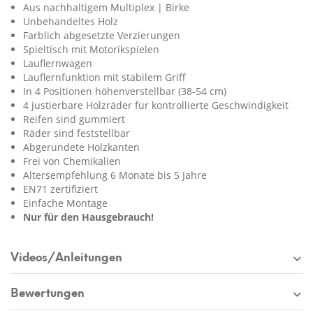
Aus nachhaltigem Multiplex | Birke
Unbehandeltes Holz
Farblich abgesetzte Verzierungen
Spieltisch mit Motorikspielen
Lauflernwagen
Lauflernfunktion mit stabilem Griff
In 4 Positionen höhenverstellbar (38-54 cm)
4 justierbare Holzräder für kontrollierte Geschwindigkeit
Reifen sind gummiert
Räder sind feststellbar
Abgerundete Holzkanten
Frei von Chemikalien
Altersempfehlung 6 Monate bis 5 Jahre
EN71 zertifiziert
Einfache Montage
Nur für den Hausgebrauch!
Videos/Anleitungen
Bewertungen