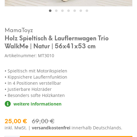
MamaToyz
Holz Spieltisch & Lauflernwagen Trio
WalkMe | Natur | 56x41x53 cm
Artikelnummer: MT3010
Spieltisch mit Motorikspielen
Kippsichere Lauflernfunktion
In 4 Positionen verstellbar
Justierbare Holzräder
Besonders softe Holzkanten
weitere Informationen
25,00 €
69,00 €
inkl. MwSt. |
versandkostenfrei
innerhalb Deutschlands.