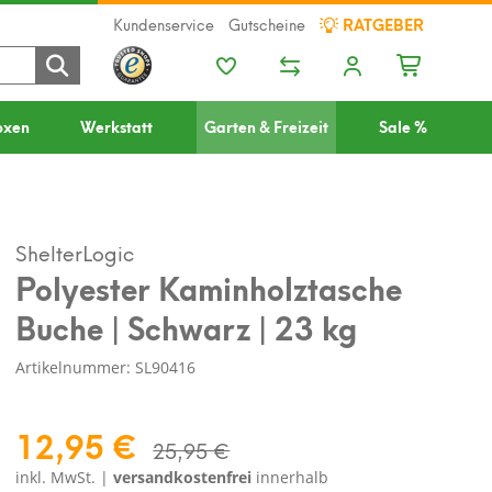
Kundenservice
Gutscheine
RATGEBER
oxen
Werkstatt
Garten & Freizeit
Sale %
ShelterLogic
Polyester Kaminholztasche
Buche | Schwarz | 23 kg
Artikelnummer: SL90416
12,95 €
25,95 €
inkl. MwSt. |
versandkostenfrei
innerhalb