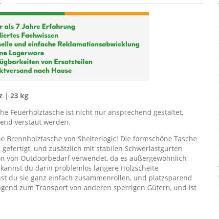
z | 23 kg
he Feuerholztasche ist nicht nur ansprechend gestaltet,
end verstaut werden.
e Brennholztasche von Shelterlogic! Die formschöne Tasche
 gefertigt, und zusätzlich mit stabilen Schwerlastgurten
tion von Outdoorbedarf verwendet, da es außergewöhnlich
 kannst du darin problemlos längere Holzscheite
nst du sie ganz einfach zusammenrollen, und platzsparend
ragend zum Transport von anderen sperrigen Gütern, und ist