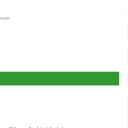
ester