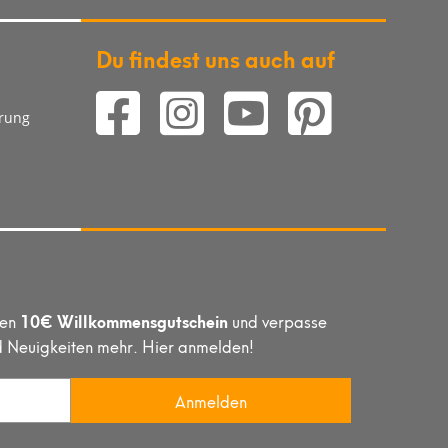
Du findest uns auch auf
arung
10€ Willkommensgutschein
hen
und verpasse
d Neuigkeiten mehr. Hier anmelden!
Anmelden