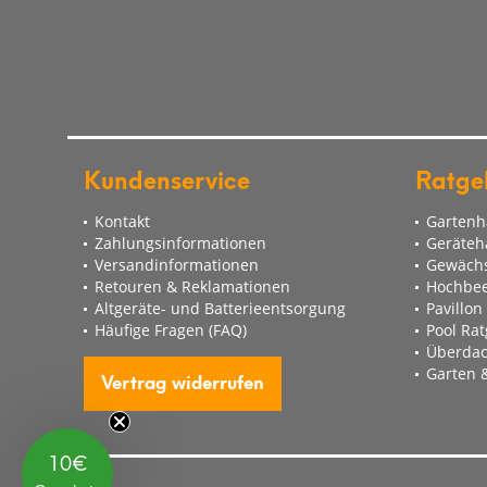
Kundenservice
Ratge
Kontakt
Gartenh
Zahlungsinformationen
Geräteh
Versandinformationen
Gewächs
Retouren & Reklamationen
Hochbee
Altgeräte- und Batterieentsorgung
Pavillon
Häufige Fragen (FAQ)
Pool Ra
Überdac
Garten &
Vertrag widerrufen
10€