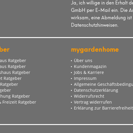
Ja, ich willige in den Erha
GmbH per E-Mail ein. Die An
wirksam, eine Abmeldung ist 
Datenschutzhinweisen.
ber
mygardenhome
aus Ratgeber
Über uns
aus Ratgeber
Kundenmagazin
haus Ratgeber
Jobs & Karriere
t Ratgeber
Impressum
 Ratgeber
Allgemeine Geschäftsbeding
tgeber
Datenschutzerklärung
hung Ratgeber
Widerrufsrecht
 Freizeit Ratgeber
Vertrag widerrufen
Erklärung zur Barrierefreiheit