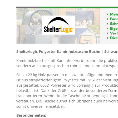
Shelterlogic Polyester Kaminholztasche Buche | Schwar
Kaminholztasche statt Kaminholzkorb – denn die praktisc
sondern auch ausgesprochen robust, und kann platzspar
Bis zu 23 kg Holz passen in die zweckmäßige und modern
ist aus strapazierfähigem Polyester mit PVC-Beschichtung
ausgestattet. 600D-Polyester wird vorrangig zur Produk
belastbar ist. Dank der Größe bzw. der besonderen Form
transportieren. Wenn du die Tasche nicht benötigst, kan
verstauen. Die Tasche eignet sich übrigens auch hervor
somit universell einsetzbar.
Besonderheiten: