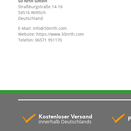
50 Nrth GmbH
Straßburgstraße 14-16
54516 Wittlich
Deutschland
E-Mail:
info@50nrth.com
Website:
https://www.50nrth.com
Telefon: 06571 951170
Kostenloser Versand
P
innerhalb Deutschlands