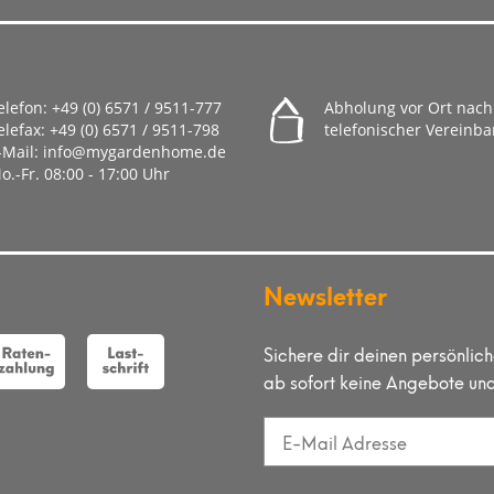
elefon:
+49 (0) 6571 / 9511-777
Abholung vor Ort nach
elefax:
+49 (0) 6571 / 9511-798
telefonischer Vereinb
-Mail:
info@mygardenhome.de
o.-Fr. 08
:00 - 17:00 Uhr
Newsletter
Sichere dir deinen persönlic
ab sofort keine Angebote un