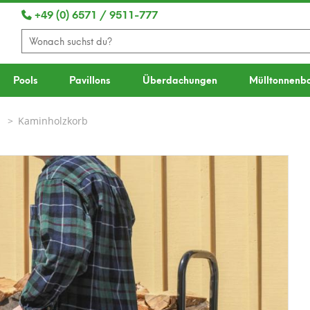
+49 (0) 6571 / 9511-777
Pools
Pavillons
Überdachungen
Mülltonnenb
Kaminholzkorb