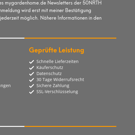
lt des mygardenhome.de Newsletters der 50NRTH
meldung wird erst mit meiner Bestätigung
jederzeit möglich. Nähere Informationen in den
Geprüfte Leistung
Schnelle Lieferzeiten
Käuferschutz
Datenschutz
30 Tage Widerrufsrecht
ungen
Sichere Zahlung
SSL-Verschlüsselung