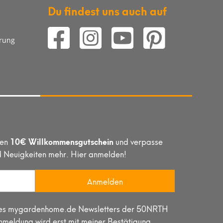
Du findest uns auch auf
arung
10€ Willkommensgutschein
hen
und verpasse
d Neuigkeiten mehr. Hier anmelden!
Anmelden
lt des mygardenhome.de Newsletters der 50NRTH
meldung wird erst mit meiner Bestätigung