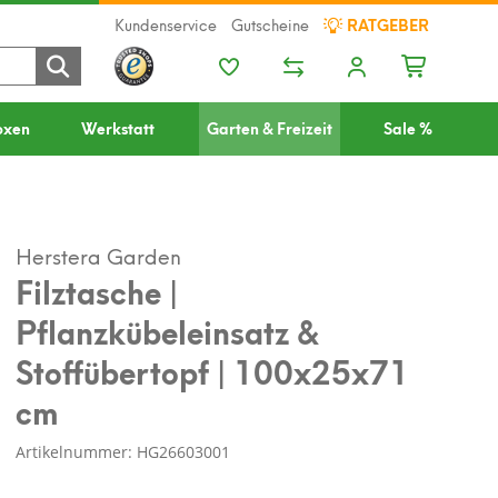
Kundenservice
Gutscheine
RATGEBER
oxen
Werkstatt
Garten & Freizeit
Sale %
Herstera Garden
Filztasche |
Pflanzkübeleinsatz &
Stoffübertopf | 100x25x71
cm
Artikelnummer: HG26603001