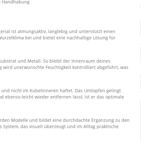
hte Handhabung
erial ist atmungsaktiv, langlebig und unterstützt einen
urzelklima bei und bietet eine nachhaltige Lösung für
 Substrat und Metall. So bleibt der Innenraum deines
g wird unerwünschte Feuchtigkeit kontrolliert abgeführt, was
bt und nicht im Kübelinneren haftet. Das Umtopfen gelingt
nd ebenso leicht wieder entfernen lässt, ist er das optimale
Garden Modelle und bildet eine durchdachte Ergänzung zu den
 System, das visuell überzeugt und im Alltag praktische