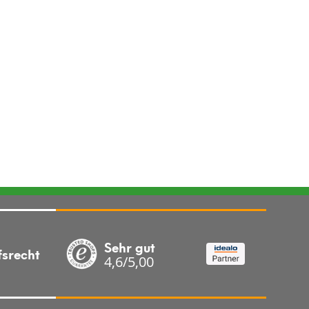
Sehr gut
fsrecht
4,6/5,00