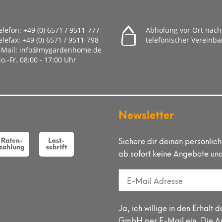
elefon:
+49 (0) 6571 / 9511-777
Abholung vor Ort nach
elefax:
+49 (0) 6571 / 9511-798
telefonischer Vereinb
-Mail:
info@mygardenhome.de
o.-Fr. 08
:00 - 17:00 Uhr
Newsletter
Sichere dir deinen persönlic
ab sofort keine Angebote un
Ja, ich willige in den Erha
GmbH per E-Mail ein. Die An