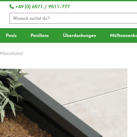
+49 (0) 6571 / 9511-777
Pools
Pavillons
Überdachungen
Mülltonnenb
Pflanzkübel