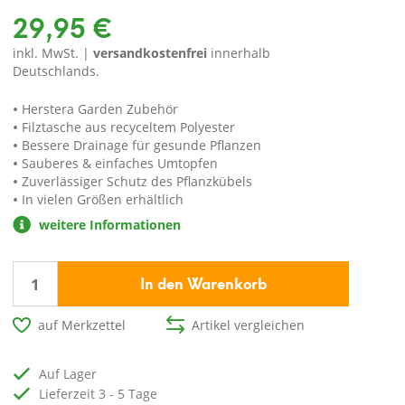
29,95 €
inkl. MwSt. |
versandkostenfrei
innerhalb
Deutschlands.
Herstera Garden Zubehör
Filztasche aus recyceltem Polyester
Bessere Drainage für gesunde Pflanzen
Sauberes & einfaches Umtopfen
Zuverlässiger Schutz des Pflanzkübels
In vielen Größen erhältlich
weitere Informationen
In den Warenkorb
auf Merkzettel
Artikel vergleichen
auf Lager
Lieferzeit 3 - 5 Tage