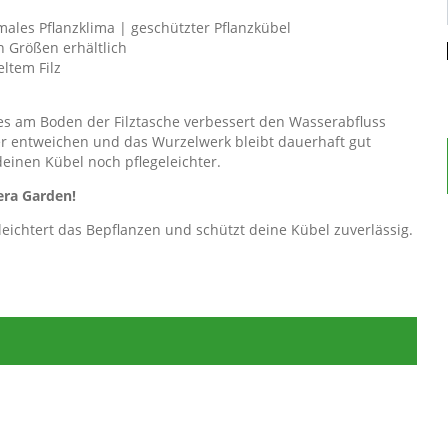
ales Pflanzklima | geschützter Pflanzkübel
n Größen erhältlich
ltem Filz
s am Boden der Filztasche verbessert den Wasserabfluss
er entweichen und das Wurzelwerk bleibt dauerhaft gut
deinen Kübel noch pflegeleichter.
era Garden!
leichtert das Bepflanzen und schützt deine Kübel zuverlässig.