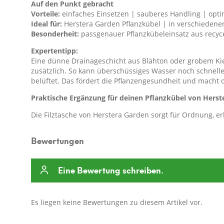
Auf den Punkt gebracht
Vorteile:
einfaches Einsetzen | sauberes Handling | optim
Ideal für:
Herstera Garden Pflanzkübel | in verschiedene
Besonderheit:
passgenauer Pflanzkübeleinsatz aus recyce
Expertentipp:
Eine dünne Drainageschicht aus Blähton oder grobem Kie
zusätzlich. So kann überschüssiges Wasser noch schnell
belüftet. Das fördert die Pflanzengesundheit und macht 
Praktische Ergänzung für deinen Pflanzkübel von Herst
Die Filztasche von Herstera Garden sorgt für Ordnung, er
Bewertungen
Eine Bewertung schreiben.
Es liegen keine Bewertungen zu diesem Artikel vor.