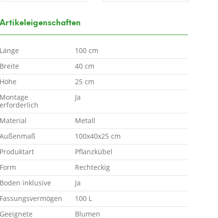
Artikeleigenschaften
Länge
100 cm
Breite
40 cm
Höhe
25 cm
Montage
Ja
erforderlich
Material
Metall
Außenmaß
100x40x25 cm
Produktart
Pflanzkübel
Form
Rechteckig
Boden inklusive
Ja
Fassungsvermögen
100 L
Geeignete
Blumen