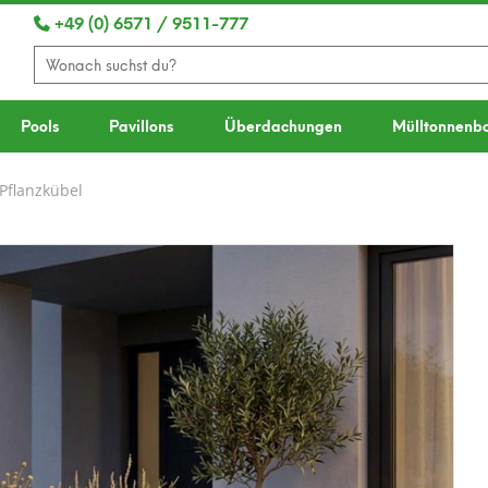
+49 (0) 6571 / 9511-777
Pools
Pavillons
Überdachungen
Mülltonnenb
Pflanzkübel