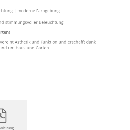
euchtung | moderne Farbgebung
nd stimmungsvoller Beleuchtung
rten!
vereint Ästhetik und Funktion und erschafft dank
 rund um Haus und Garten.
anleitung