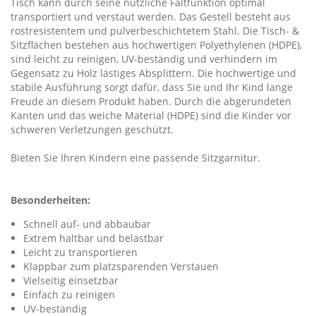
Tisch kann durch seine nützliche Faltfunktion optimal
transportiert und verstaut werden. Das Gestell besteht aus
rostresistentem und pulverbeschichtetem Stahl. Die Tisch- &
Sitzflächen bestehen aus hochwertigen Polyethylenen (HDPE),
sind leicht zu reinigen, UV-beständig und verhindern im
Gegensatz zu Holz lästiges Absplittern. Die hochwertige und
stabile Ausführung sorgt dafür, dass Sie und Ihr Kind lange
Freude an diesem Produkt haben. Durch die abgerundeten
Kanten und das weiche Material (HDPE) sind die Kinder vor
schweren Verletzungen geschützt.
Bieten Sie Ihren Kindern eine passende Sitzgarnitur.
Besonderheiten:
Schnell auf- und abbaubar
Extrem haltbar und belastbar
Leicht zu transportieren
Klappbar zum platzsparenden Verstauen
Vielseitig einsetzbar
Einfach zu reinigen
UV-beständig