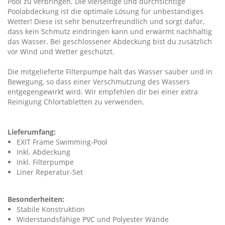
Pool zu verbringen. Die vielseitige und durchsichtige
Poolabdeckung ist die optimale Lösung für unbeständiges
Wetter! Diese ist sehr benutzerfreundlich und sorgt dafür,
dass kein Schmutz eindringen kann und erwärmt nachhaltig
das Wasser. Bei geschlossener Abdeckung bist du zusätzlich
vor Wind und Wetter geschützt.
Die mitgelieferte Filterpumpe hält das Wasser sauber und in
Bewegung, so dass einer Verschmutzung des Wassers
entgegengewirkt wird. Wir empfehlen dir bei einer extra
Reinigung Chlortabletten zu verwenden.
Lieferumfang:
EXIT Frame Swimming-Pool
Inkl. Abdeckung
Inkl. Filterpumpe
Liner Reperatur-Set
Besonderheiten:
Stabile Konstruktion
Widerstandsfähige PVC und Polyester Wände