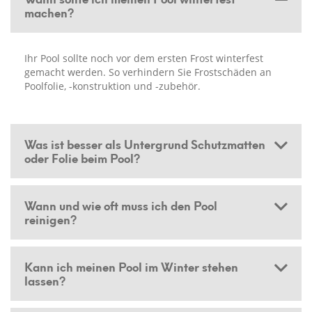
machen?
Ihr Pool sollte noch vor dem ersten Frost winterfest
gemacht werden. So verhindern Sie Frostschäden an
Poolfolie, -konstruktion und -zubehör.
Was ist besser als Untergrund Schutzmatten
oder Folie beim Pool?
Wann und wie oft muss ich den Pool
reinigen?
Kann ich meinen Pool im Winter stehen
lassen?