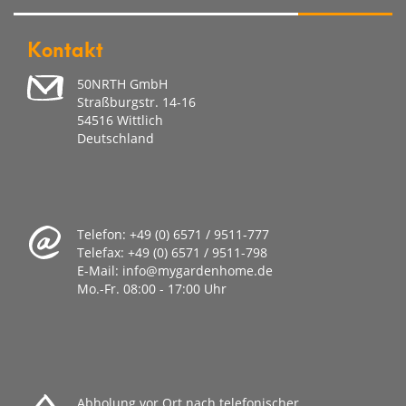
Kontakt
50NRTH GmbH
Straßburgstr. 14-16
54516 Wittlich
Deutschland
Telefon:
+49 (0) 6571 / 9511-777
Telefax:
+49 (0) 6571 / 9511-798
E-Mail:
info@mygardenhome.de
Mo.-Fr. 08
:00 - 17:00 Uhr
Abholung vor Ort nach telefonischer