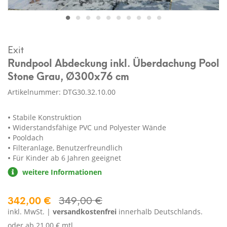
Exit
Rundpool Abdeckung inkl. Überdachung Pool
Stone Grau, Ø300x76 cm
Artikelnummer: DTG30.32.10.00
Stabile Konstruktion
Widerstandsfähige PVC und Polyester Wände
Pooldach
Filteranlage, Benutzerfreundlich
Für Kinder ab 6 Jahren geeignet
weitere Informationen
342,00 €
349,00 €
inkl. MwSt. |
versandkostenfrei
innerhalb Deutschlands.
oder ab
21,00 € mtl.