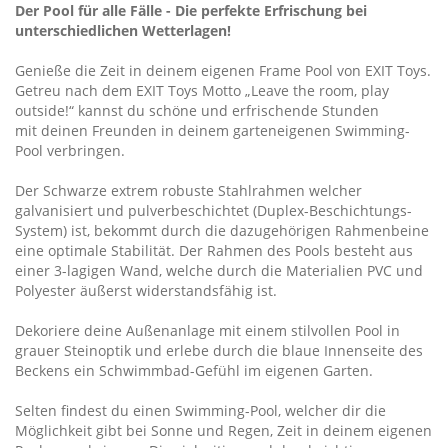
Der Pool für alle Fälle - Die perfekte Erfrischung bei
unterschiedlichen Wetterlagen!
Genieße die Zeit in deinem eigenen Frame Pool von EXIT Toys.
Getreu nach dem EXIT Toys Motto „Leave the room, play
outside!“ kannst du schöne und erfrischende Stunden
mit deinen Freunden in deinem garteneigenen Swimming-
Pool verbringen.
Der Schwarze extrem robuste Stahlrahmen welcher
galvanisiert und pulverbeschichtet (Duplex-Beschichtungs-
System) ist, bekommt durch die dazugehörigen Rahmenbeine
eine optimale Stabilität. Der Rahmen des Pools besteht aus
einer 3-lagigen Wand, welche durch die Materialien PVC und
Polyester äußerst widerstandsfähig ist.
Dekoriere deine Außenanlage mit einem stilvollen Pool in
grauer Steinoptik und erlebe durch die blaue Innenseite des
Beckens ein Schwimmbad-Gefühl im eigenen Garten.
Selten findest du einen Swimming-Pool, welcher dir die
Möglichkeit gibt bei Sonne und Regen, Zeit in deinem eigenen