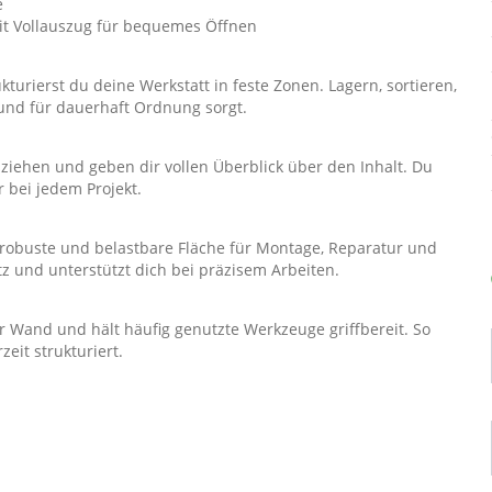
e
it Vollauszug für bequemes Öffnen
rierst du deine Werkstatt in feste Zonen. Lagern, sortieren,
t und für dauerhaft Ordnung sorgt.
ziehen und geben dir vollen Überblick über den Inhalt. Du
r bei jedem Projekt.
 robuste und belastbare Fläche für Montage, Reparatur und
tz und unterstützt dich bei präzisem Arbeiten.
er Wand und hält häufig genutzte Werkzeuge griffbereit. So
zeit strukturiert.