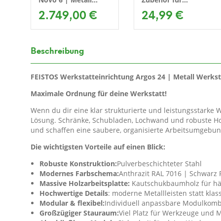
Werkstattschrank
2.749,00 €
Lochwand
24,99 €
Beschreibung
FEISTOS Werkstatteinrichtung Argos 24 | Metall Werks
Maximale Ordnung für deine Werkstatt!
Wenn du dir eine klar strukturierte und leistungsstarke 
Lösung. Schränke, Schubladen, Lochwand und robuste Hol
und schaffen eine saubere, organisierte Arbeitsumgebun
Die wichtigsten Vorteile auf einen Blick:
Robuste Konstruktion:
Pulverbeschichteter Stahl
Modernes Farbschema:
Anthrazit RAL 7016 | Schwarz 
Massive Holzarbeitsplatte:
Kautschukbaumholz für här
Hochwertige Details
: moderne Metallleisten statt klas
Modular & flexibel:
Individuell anpassbare Modulkomb
Großzügiger Stauraum:
Viel Platz für Werkzeuge und M