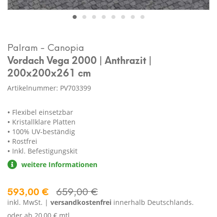
Palram - Canopia
Vordach Vega 2000 | Anthrazit |
200x200x261 cm
Artikelnummer: PV703399
Flexibel einsetzbar
Kristallklare Platten
100% UV-beständig
Rostfrei
Inkl. Befestigungskit
weitere Informationen
593,00 €
659,00 €
inkl. MwSt. |
versandkostenfrei
innerhalb Deutschlands.
oder ab
20,00 € mtl.