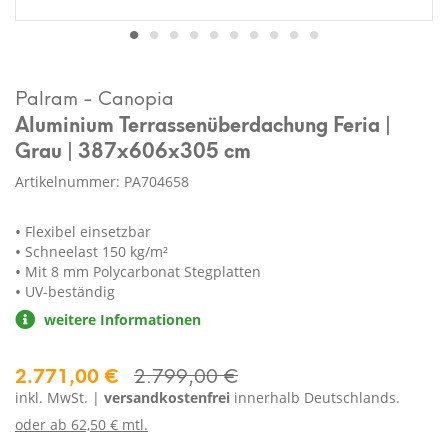
Palram - Canopia
Aluminium Terrassenüberdachung Feria |
Grau | 387x606x305 cm
Artikelnummer: PA704658
Flexibel einsetzbar
Schneelast 150 kg/m²
Mit 8 mm Polycarbonat Stegplatten
UV-beständig
weitere Informationen
2.771,00 €
2.799,00 €
inkl. MwSt. |
versandkostenfrei
innerhalb Deutschlands.
oder ab
62,50 € mtl.