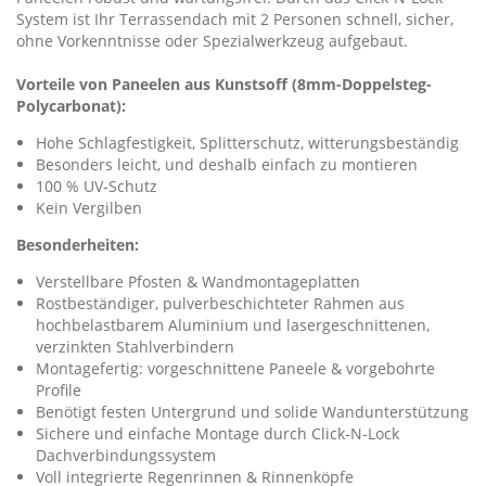
System ist Ihr Terrassendach mit 2 Personen schnell, sicher,
ohne Vorkenntnisse oder Spezialwerkzeug aufgebaut.
Vorteile von Paneelen aus Kunstsoff (8mm-Doppelsteg-
Polycarbonat):
Hohe Schlagfestigkeit, Splitterschutz, witterungsbeständig
Besonders leicht, und deshalb einfach zu montieren
100 % UV-Schutz
Kein Vergilben
Besonderheiten:
Verstellbare Pfosten & Wandmontageplatten
Rostbeständiger, pulverbeschichteter Rahmen aus
hochbelastbarem Aluminium und lasergeschnittenen,
verzinkten Stahlverbindern
Montagefertig: vorgeschnittene Paneele & vorgebohrte
Profile
Benötigt festen Untergrund und solide Wandunterstützung
Sichere und einfache Montage durch Click-N-Lock
Dachverbindungssystem
Voll integrierte Regenrinnen & Rinnenköpfe