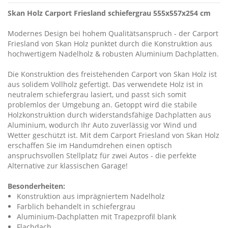
Skan Holz Carport Friesland schiefergrau 555x557x254 cm
Modernes Design bei hohem Qualitätsanspruch - der Carport
Friesland von Skan Holz punktet durch die Konstruktion aus
hochwertigem Nadelholz & robusten Aluminium Dachplatten.
Die Konstruktion des freistehenden Carport von Skan Holz ist
aus solidem Vollholz gefertigt. Das verwendete Holz ist in
neutralem schiefergrau lasiert, und passt sich somit
problemlos der Umgebung an. Getoppt wird die stabile
Holzkonstruktion durch widerstandsfähige Dachplatten aus
Aluminium, wodurch Ihr Auto zuverlässig vor Wind und
Wetter geschützt ist. Mit dem Carport Friesland von Skan Holz
erschaffen Sie im Handumdrehen einen optisch
anspruchsvollen Stellplatz für zwei Autos - die perfekte
Alternative zur klassischen Garage!
Besonderheiten:
Konstruktion aus imprägniertem Nadelholz
Farblich behandelt in schiefergrau
Aluminium-Dachplatten mit Trapezprofil blank
Flachdach