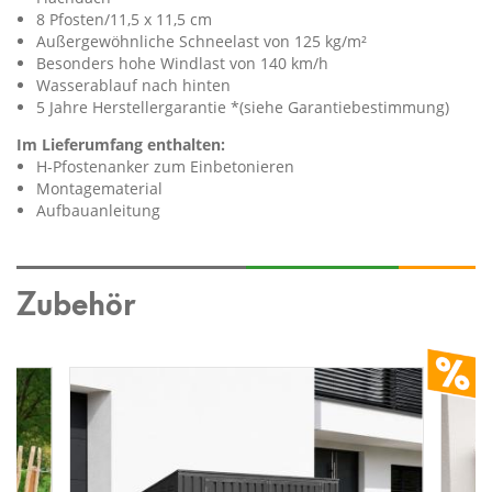
8 Pfosten/11,5 x 11,5 cm
Außergewöhnliche Schneelast von 125 kg/m²
Besonders hohe Windlast von 140 km/h
Wasserablauf nach hinten
5 Jahre Herstellergarantie *(siehe Garantiebestimmung)
Im Lieferumfang enthalten:
H-Pfostenanker zum Einbetonieren
Montagematerial
Aufbauanleitung
Zubehör