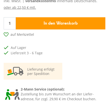
inkl. MwSt. |
versandkostenfrei
innerhalb Deutschlands.
oder ab
22,50 € mtl.
In den Warenkorb
auf Merkzettel
auf Lager
Lieferzeit 3 - 6 Tage
Lieferung erfolgt
per Spedition
2-Mann Service (optional):
Zustellung bis zum Wunschort an der Liefer-
adresse, für zzgl. 29,90 € im Checkout buchen.