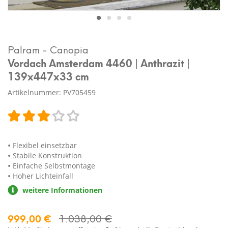
Palram - Canopia
Vordach Amsterdam 4460 | Anthrazit |
139x447x33 cm
Artikelnummer: PV705459
Flexibel einsetzbar
Stabile Konstruktion
Einfache Selbstmontage
Hoher Lichteinfall
weitere Informationen
999,00 €
1.038,00 €