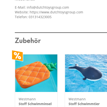
E-Mail:
info@dutchtoysgroup.com
Website:
https://www.dutchtoysgroup.com
Telefon: 031314323005
Zubehör
Westmann
Westmann
Stoff Schwimminsel
Stoff Schwimmtier