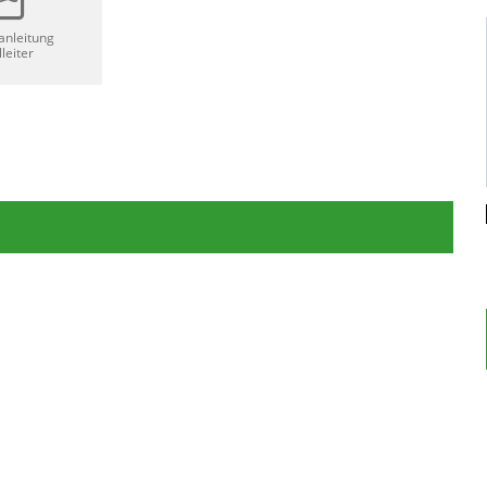
anleitung
leiter