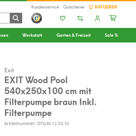
Kundenservice
Gutscheine
RATGEBER
oxen
Werkstatt
Garten & Freizeit
Sale %
Exit
EXIT Wood Pool
540x250x100 cm mit
Filterpumpe braun Inkl.
Filterpumpe
Artikelnummer: DTG30.12.53.10