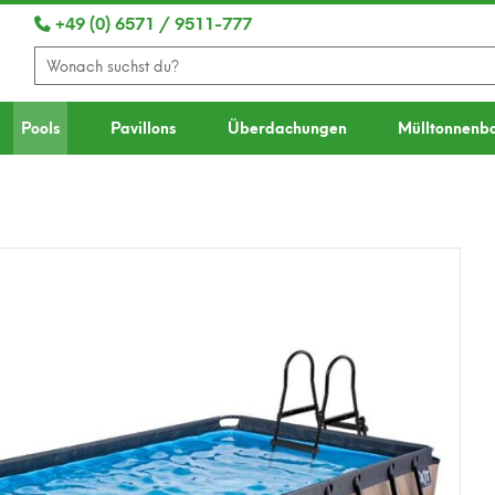
+49 (0) 6571 / 9511-777
Pools
Pavillons
Überdachungen
Mülltonnenb