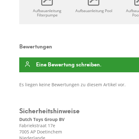
Aufbauanleitung
Aufbauanleitung Pool
Aufbau
Filterpumpe
Pool
Bewertungen
Eine Bewertung schreiben.
Es liegen keine Bewertungen zu diesem Artikel vor.
Sicherheitshinweise
Dutch Toys Group BV
Fabriekstraat 17e
7005 AP Doetinchem
Niederlande