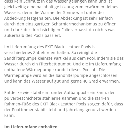
dass kein Schmutz in das Wasser gelangen kann und ist
gleichzeitig eine nachhaltige Lösung zum erwärmen deines
Wassers, denn die Wärme der Sonne wird unter der
Abdeckung festgehalten. Die Abdeckung ist sehr einfach
durch den einzigartigen Scharniermechanismus zu öffnen
und dank der durchsichtigen Folie verpasst du nichts was
außerhalb des Pools passiert.
Im Lieferumfang des EXIT Black Leather Pools ist
verschiedenes Zubehör enthalten. So reinigt die
Sandfilterpumpe kleinste Partikel aus dem Pool, indem sie das
Wasser durch ein Filterbett pumpt. Und die im Lieferumfang
enthaltene Wärmepumpe rundet dieses Pool ab. Die
Wärmepumpe wird an die Sandfilterpumpe angeschlossen
und kann das Wasser auf gut und gerne 40 Grad erwärmen.
Entdecke wie stabil ein runder Aufbaupool sein kann: der
pulverbeschichtete stählerne Rahmen und die starken
Rahmen-Füße des EXIT Black Leather Pools sorgen dafür, dass
der Pool immer stabil steht und jahrelang genutzt werden
kann.
Im Lieferumfang enthalten: