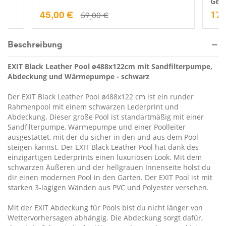
Gewä
45,00 €
17,
59,00 €
Beschreibung
EXIT Black Leather Pool ø488x122cm mit Sandfilterpumpe,
Abdeckung und Wärmepumpe - schwarz
Der EXIT Black Leather Pool ø488x122 cm ist ein runder
Rahmenpool mit einem schwarzen Lederprint und
Abdeckung. Dieser große Pool ist standartmäßig mit einer
Sandfilterpumpe, Wärmepumpe und einer Poolleiter
ausgestattet, mit der du sicher in den und aus dem Pool
steigen kannst. Der EXIT Black Leather Pool hat dank des
einzigartigen Lederprints einen luxuriösen Look. Mit dem
schwarzen Äußeren und der hellgrauen Innenseite holst du
dir einen modernen Pool in den Garten. Der EXIT Pool ist mit
starken 3-lagigen Wänden aus PVC und Polyester versehen.
Mit der EXIT Abdeckung für Pools bist du nicht länger von
Wettervorhersagen abhängig. Die Abdeckung sorgt dafür,