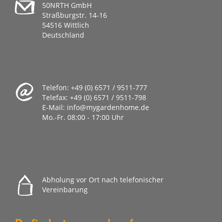
50NRTH GmbH
Straßburgstr. 14-16
54516 Wittlich
Deutschland
Telefon:
+49 (0) 6571 / 9511-777
Telefax:
+49 (0) 6571 / 9511-798
E-Mail:
info@mygardenhome.de
Mo.-Fr. 08
:00 - 17:00 Uhr
Abholung vor Ort nach telefonischer
Vereinbarung
Du findest uns auch auf