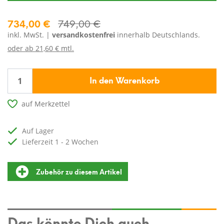
734,00 €
749,00 €
inkl. MwSt. |
versandkostenfrei
innerhalb Deutschlands.
oder ab
21,60 € mtl.
In den Warenkorb
auf Merkzettel
auf Lager
Lieferzeit 1 - 2 Wochen
Zubehör zu diesem Artikel
Das könnte Dich auch