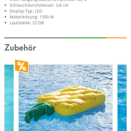
Schlauchdurchmesser: 3,8 cm
Display-Typ: LED
Motorleitsung: 1300 W
Lautstärke: 53 DB
Zubehör