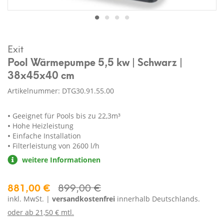
Exit
Pool Wärmepumpe 5,5 kw | Schwarz |
38x45x40 cm
Artikelnummer: DTG30.91.55.00
Geeignet für Pools bis zu 22,3m³
Hohe Heizleistung
Einfache Installation
Filterleistung von 2600 l/h
weitere Informationen
881,00 €
899,00 €
inkl. MwSt. |
versandkostenfrei
innerhalb Deutschlands.
oder ab
21,50 € mtl.