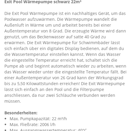
Exit Pool Wärmepumpe schwarz 22m³
Die Exit Pool Wärmepumpe ist ein nachhaltiges Gerät, um das
Poolwasser aufzuwärmen. Die Wärmepumpe wandelt die
Außenluft in Wärme um und arbeitet bereits bei einer
Außentemperatur von 8 Grad. Die erzeugte Wärme wird dann
genutzt, um das Beckenwasser auf satte 40 Grad zu
erwärmen. Die Exit Wärmepumpe für Schwimmbäder lässt
sich einfach über ein digitales Display bedienen, auf dem du
die Wassertemperatur einstellen kannst. Wenn das Wasser
die eingestellte Temperatur erreicht hat, schaltet sich die
Pumpe ab und beginnt automatisch wieder zu arbeiten, wenn
das Wasser wieder unter die eingestellte Temperatur fällt. Bei
einer Außentemperatur von 26 Grad kann der Wirkungsgrad
bis zu 5,50 Kilowattstunden erreichen! Die Exit Wärmepumpe
lässt sich einfach an den Pool und die Filterpumpe
anschliessen, da nur zwei Schläuche verbunden werden
müssen.
Besonderheiten:
Max. Pumpkapazität: 22 m³/h
Max. Fließrate: 2006 l/h
Max. Ausgangswassertemperatur: 40°C