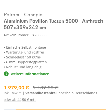
Palram - Canopia
Aluminium Pavillon Tucson 5000 | Anthrazit |
507x359x242 cm
Artikelnummer: PA705533
Einfache Selbstmontage
Wartungs- und rostfrei
Schneelast 150 kg/m²
6 mm Doppelstegplatten
Robust und langlebig
weitere Informationen
1.979,00 €
2.182,00 €
inkl. MwSt. |
versandkostenfrei
innerhalb Deutschlands.
oder ab
44,50 € mtl.