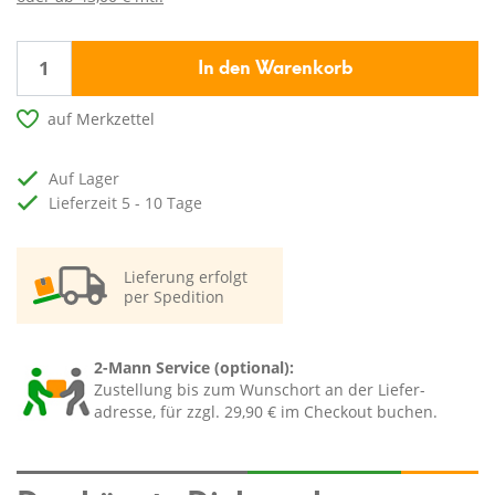
In den Warenkorb
auf Merkzettel
auf Lager
Lieferzeit 5 - 10 Tage
Lieferung erfolgt
per Spedition
2-Mann Service (optional):
Zustellung bis zum Wunschort an der Liefer-
adresse, für zzgl. 29,90 € im Checkout buchen.