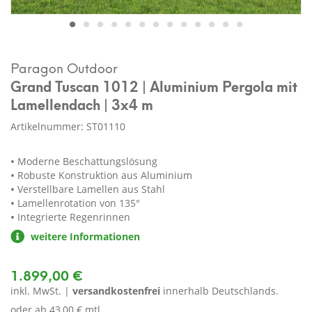
Paragon Outdoor
Grand Tuscan 1012 | Aluminium Pergola mit
Lamellendach | 3x4 m
Artikelnummer: ST01110
Moderne Beschattungslösung
Robuste Konstruktion aus Aluminium
Verstellbare Lamellen aus Stahl
Lamellenrotation von 135°
Integrierte Regenrinnen
weitere Informationen
1.899,00 €
inkl. MwSt. |
versandkostenfrei
innerhalb Deutschlands.
oder ab
43,00 € mtl.