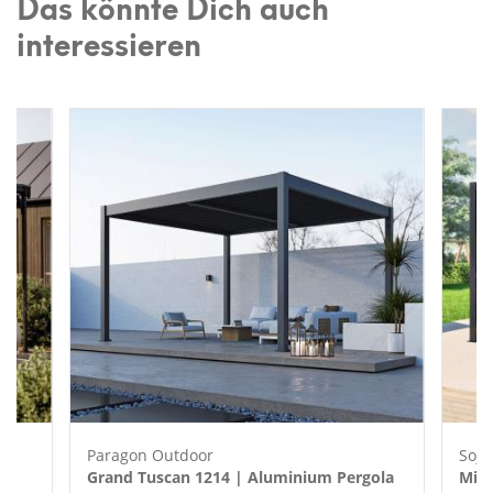
Das könnte Dich auch
interessieren
Paragon Outdoor
Soja
Grand Tuscan 1214 | Aluminium Pergola
Milo