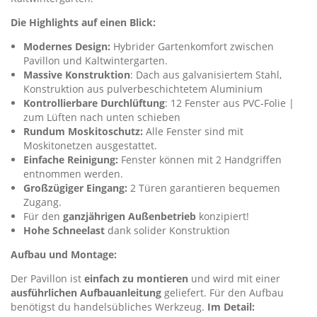
Die Highlights auf einen Blick:
Modernes Design:
Hybrider Gartenkomfort zwischen
Pavillon und Kaltwintergarten.
Massive Konstruktion
: Dach aus galvanisiertem Stahl,
Konstruktion aus pulverbeschichtetem Aluminium
Kontrollierbare Durchlüftung
: 12 Fenster aus PVC-Folie |
zum Lüften nach unten schieben
Rundum Moskitoschutz:
Alle Fenster sind mit
Moskitonetzen ausgestattet.
Einfache Reinigung:
Fenster können mit 2 Handgriffen
entnommen werden.
Großzügiger Eingang:
2 Türen garantieren bequemen
Zugang.
Für den
ganzjährigen Außenbetrieb
konzipiert!
Hohe Schneelast
dank solider Konstruktion
Aufbau und Montage:
Der Pavillon ist
einfach zu montieren
und wird mit einer
ausführlichen Aufbauanleitung
geliefert. Für den Aufbau
benötigst du handelsübliches Werkzeug.
Im Detail: