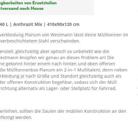
0 L | Anthrazit Mix | 410x90x120 cm
nverkleidung Planum von Westmann lässt deine Mülltonnen im
lverbeschichtetem Stahl verschwinden.
ziell, gleichzeitig aber optisch so unbeliebt wie die
estmann knüpfen wir genau an dieses Problem an! Die
ne gekonnt hinter einem nach hinten und oben offenen
die Mülltonnenbox Planum ein 2-in-1 Multitalent, denn neben
rkleidung je nach Größe und Standort gleichzeitig auch als
der offenen Konstruktion begehbar, sodass sich der Müll
htung alternativ als Lager- oder Stellplatz für Fahrrad,
rleihen, sollten die Säulen der mobilen Konstruktion an den
festigt werden.