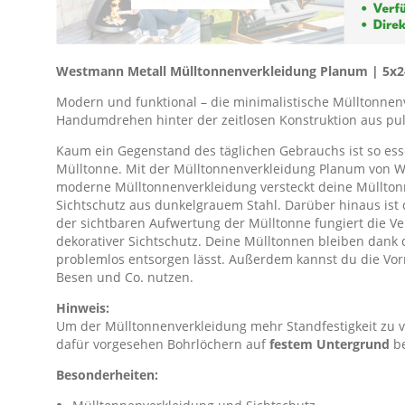
Westmann Metall Mülltonnenverkleidung Planum | 5x24
Modern und funktional – die minimalistische Mülltonne
Handumdrehen hinter der zeitlosen Konstruktion aus pu
Kaum ein Gegenstand des täglichen Gebrauchs ist so essen
Mülltonne. Mit der Mülltonnenverkleidung Planum von W
moderne Mülltonnenverkleidung versteckt deine Müllton
Sichtschutz aus dunkelgrauem Stahl. Darüber hinaus ist 
der sichtbaren Aufwertung der Mülltonne fungiert die Ve
dekorativer Sichtschutz. Deine Mülltonnen bleiben dank 
problemlos entsorgen lässt. Außerdem kannst du die Vorric
Besen und Co. nutzen.
Hinweis:
Um der Mülltonnenverkleidung mehr Standfestigkeit zu ve
dafür vorgesehen Bohrlöchern auf
festem Untergrund
be
Besonderheiten: