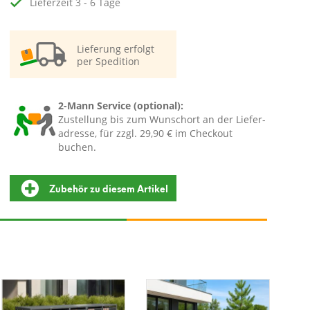
Lieferzeit 3 - 6 Tage
Lieferung erfolgt
per Spedition
2-Mann Service (optional):
Zustellung bis zum Wunschort an der Liefer-
adresse, für zzgl. 29,90 € im Checkout
buchen.
Zubehör zu diesem Artikel