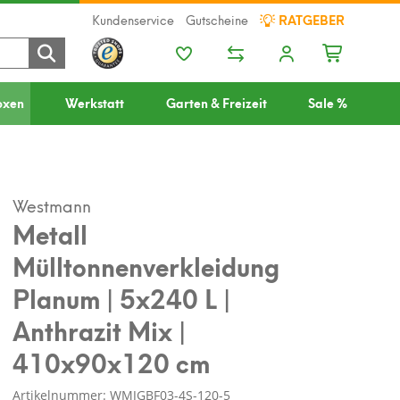
Kundenservice
Gutscheine
RATGEBER
oxen
Werkstatt
Garten & Freizeit
Sale %
Westmann
Metall
Mülltonnenverkleidung
Planum | 5x240 L |
Anthrazit Mix |
410x90x120 cm
Artikelnummer: WMJGBF03-4S-120-5