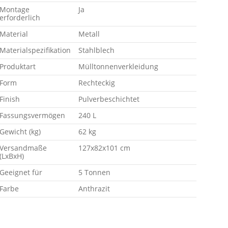
Montage
Ja
erforderlich
Material
Metall
Materialspezifikation
Stahlblech
Produktart
Mülltonnenverkleidung
Form
Rechteckig
Finish
Pulverbeschichtet
Fassungsvermögen
240 L
Gewicht (kg)
62 kg
Versandmaße
127x82x101 cm
(LxBxH)
Geeignet für
5 Tonnen
Farbe
Anthrazit