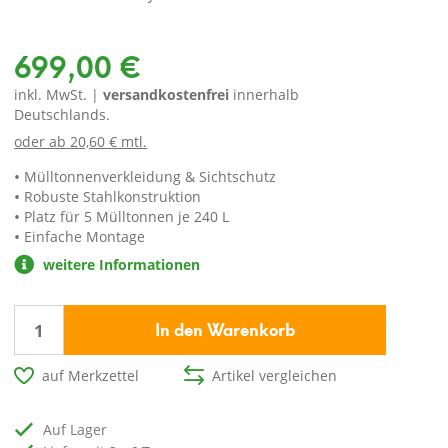
699,00 €
inkl. MwSt. |
versandkostenfrei
innerhalb
Deutschlands.
oder ab
20,60 € mtl.
Mülltonnenverkleidung & Sichtschutz
Robuste Stahlkonstruktion
Platz für 5 Mülltonnen je 240 L
Einfache Montage
weitere Informationen
In den Warenkorb
auf Merkzettel
Artikel vergleichen
auf Lager