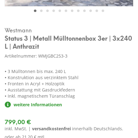
Westmann
Status 3 | Metall Mülltonnenbox 3er | 3x240
L | Anthrazit
Artikelnummer: WMJGBC253-3
3 Mülltonnen bis max. 240 L
Konstruktion aus verzinktem Stahl
Fronten in Acryl + Holzoptik
Ausstattung mit Gasdruckfedern
Inkl. magnetischem Türanschlag
weitere Informationen
799,00 €
inkl. MwSt. |
versandkostenfrei
innerhalb Deutschlands.
oder ab
21,20 € mtl.