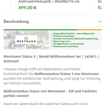
m
Anthrazit/Holzoptik | 80x200x116 cm
3x24
899,00 €
529
Beschreibung
Westmann Status 3 | Metall Mülltonnenbox 3er | 3x240 L |
Anthrazit
Urbanes Design trifft auf Materialmix und hohen
Nutzerkomfort! Die
Mülltonnenbox Status 3 von Westmann
punktet mit ästhetischer Aufmachung und sorgt für Ordnung
auf deinem Grundstück.
Mülltonnenbox Status von Westmann – Stil und Funktion
perfekt vereint!
Kaum ein Gegenstand des täglichen Gebrauchs ist so