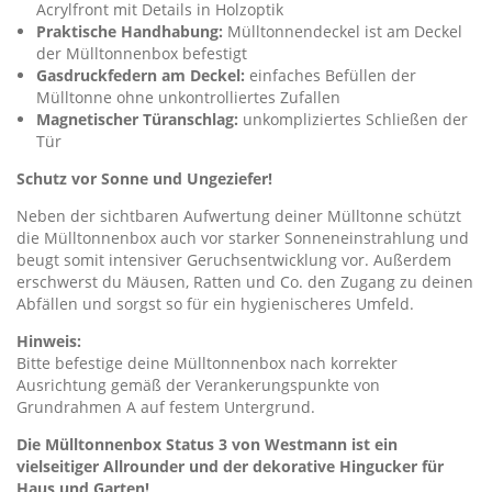
Acrylfront mit Details in Holzoptik
Praktische Handhabung:
Mülltonnendeckel ist am Deckel
der Mülltonnenbox befestigt
Gasdruckfedern am Deckel:
einfaches Befüllen der
Mülltonne ohne unkontrolliertes Zufallen
Magnetischer Türanschlag:
unkompliziertes Schließen der
Tür
Schutz vor Sonne und Ungeziefer!
Neben der sichtbaren Aufwertung deiner Mülltonne schützt
die Mülltonnenbox auch vor starker Sonneneinstrahlung und
beugt somit intensiver Geruchsentwicklung vor. Außerdem
erschwerst du Mäusen, Ratten und Co. den Zugang zu deinen
Abfällen und sorgst so für ein hygienischeres Umfeld.
Hinweis:
Bitte befestige deine Mülltonnenbox nach korrekter
Ausrichtung gemäß der Verankerungspunkte von
Grundrahmen A auf festem Untergrund.
Die Mülltonnenbox Status 3 von Westmann ist ein
vielseitiger Allrounder und der dekorative Hingucker für
Haus und Garten!