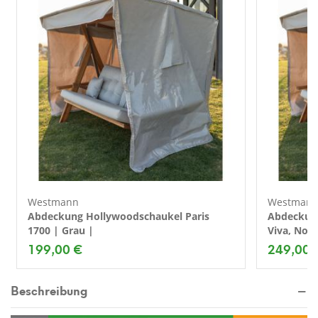
Westmann
Westman
Abdeckung Hollywoodschaukel Paris
Abdeckung
1700 | Grau |
Viva, Nov
199,00 €
249,00 
Beschreibung