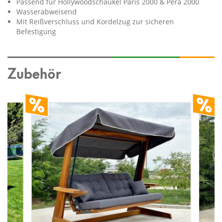
Passend für Hollywoodschaukel Paris 2000 & Pera 2000
Wasserabweisend
Mit Reißverschluss und Kordelzug zur sicheren
Befestigung
Zubehör